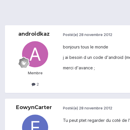
androidkaz
Posté(e)
28 novembre 2012
bonjours tous le monde
j ai besoin d un code d'android (me
merci d'avance ;
Membre
2
EowynCarter
Posté(e)
28 novembre 2012
Tu peut ptet regarder du coté de 