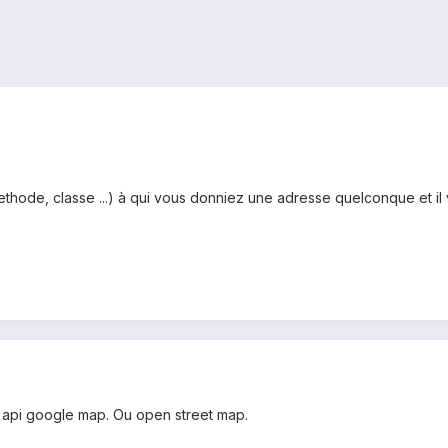
thode, classe ...) à qui vous donniez une adresse quelconque et il v
l'api google map. Ou open street map.