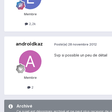
Membre
2,2k
androidkaz
Posté(e)
28 novembre 2012
Svp si possible un peu de détail
Membre
2
Archivé
Ce sujet est désormais archivé et ne peut plus recevoir de 