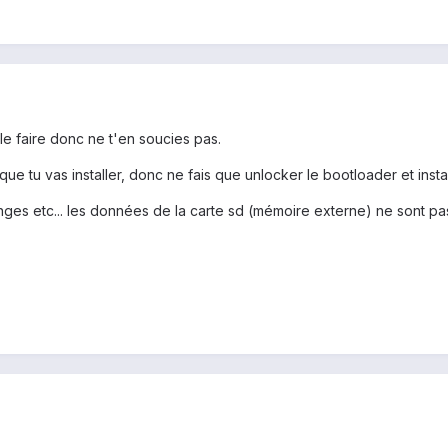
 le faire donc ne t'en soucies pas.
que tu vas installer, donc ne fais que unlocker le bootloader et insta
nges etc... les données de la carte sd (mémoire externe) ne sont pas