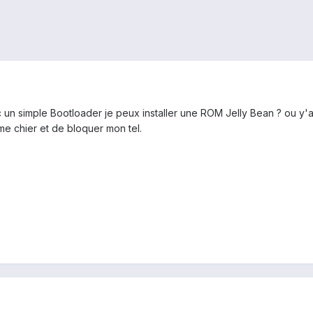
n simple Bootloader je peux installer une ROM Jelly Bean ? ou y'as il 
 me chier et de bloquer mon tel.