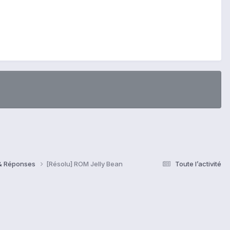
 & Réponses
[Résolu] ROM Jelly Bean
Toute l’activité
s