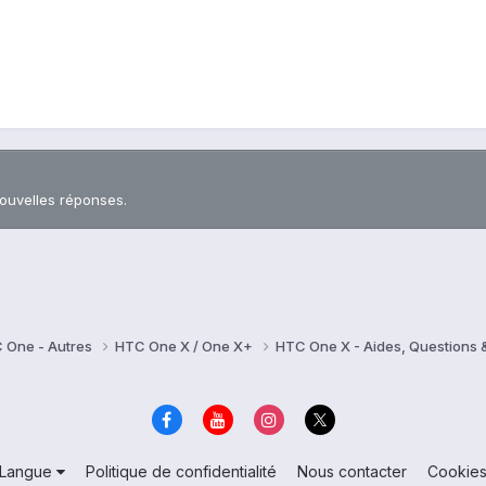
nouvelles réponses.
 One - Autres
HTC One X / One X+
HTC One X - Aides, Questions
Langue
Politique de confidentialité
Nous contacter
Cookie