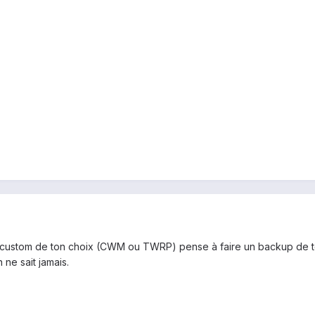
y custom de ton choix (CWM ou TWRP) pense à faire un backup de to
 ne sait jamais.