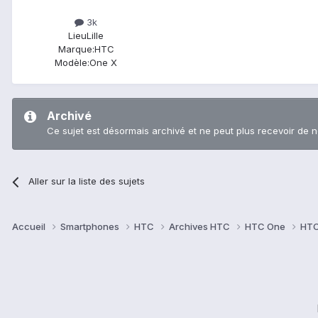
3k
Lieu
Lille
Marque:
HTC
Modèle:
One X
Archivé
Ce sujet est désormais archivé et ne peut plus recevoir de 
Aller sur la liste des sujets
Accueil
Smartphones
HTC
Archives HTC
HTC One
HTC