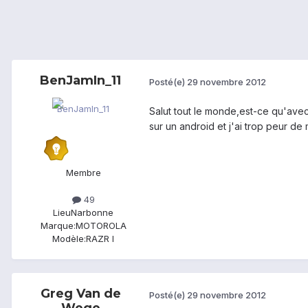
BenJamIn_11
Posté(e)
29 novembre 2012
Salut tout le monde,est-ce qu'avec u
sur un android et j'ai trop peur de
Membre
49
Lieu
Narbonne
Marque:
MOTOROLA
Modèle:
RAZR I
Greg Van de
Posté(e)
29 novembre 2012