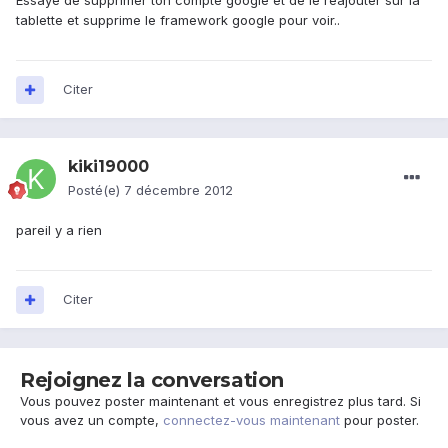
Essaye de supprimer ton compte google et de le réajouter sur la
tablette et supprime le framework google pour voir..
Citer
kiki19000
Posté(e)
7 décembre 2012
pareil y a rien
Citer
Rejoignez la conversation
Vous pouvez poster maintenant et vous enregistrez plus tard. Si
vous avez un compte,
connectez-vous maintenant
pour poster.