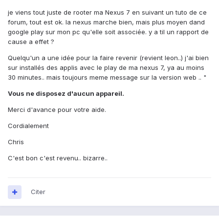
je viens tout juste de rooter ma Nexus 7 en suivant un tuto de ce
forum, tout est ok. la nexus marche bien, mais plus moyen dand
google play sur mon pc qu'elle soit associée. y a til un rapport de
cause a effet ?
Quelqu'un a une idée pour la faire revenir (revient leon..) j'ai bien
sur installés des applis avec le play de ma nexus 7, ya au moins
30 minutes.. mais toujours meme message sur la version web .. "
Vous ne disposez d'aucun appareil.
Merci d'avance pour votre aide.
Cordialement
Chris
C'est bon c'est revenu.. bizarre..
Citer