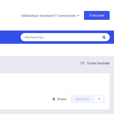
S’inscrire
Utilisateur existant ? Connexion
Toute l’activité
Share
Abonnés
0