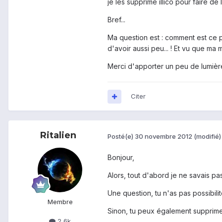
je les supprime illico pour faire de 
Bref...
Ma question est : comment est ce 
d'avoir aussi peu... ! Et vu que ma
Merci d'apporter un peu de lumière 
Citer
Ritalien
Posté(e)
30 novembre 2012
(modifié)
Bonjour,
Alors, tout d'abord je ne savais pa
Une question, tu n'as pas possibil
Membre
Sinon, tu peux également supprimer
2,6k