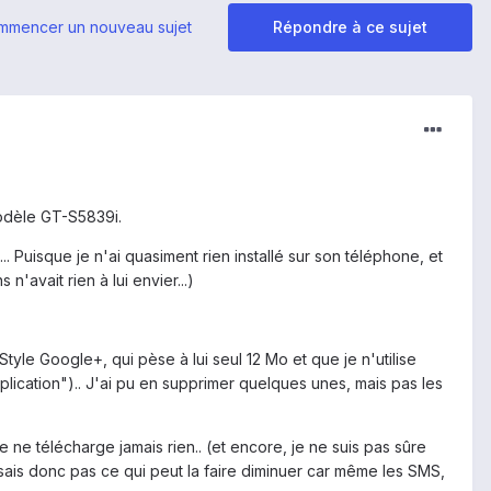
mmencer un nouveau sujet
Répondre à ce sujet
modèle GT-S5839i.
 Puisque je n'ai quasiment rien installé sur son téléphone, et
n'avait rien à lui envier...)
tyle Google+, qui pèse à lui seul 12 Mo et que je n'utilise
pplication").. J'ai pu en supprimer quelques unes, mais pas les
 ne télécharge jamais rien.. (et encore, je ne suis pas sûre
e sais donc pas ce qui peut la faire diminuer car même les SMS,