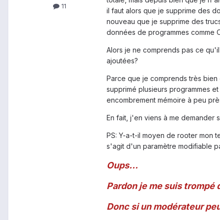
11
il faut alors que je supprime des 
nouveau que je supprime des trucs
données de programmes comme Opéra
Alors je ne comprends pas ce qu'i
ajoutées?
Parce que je comprends très bien 
supprimé plusieurs programmes et 
encombrement mémoire à peu près
En fait, j'en viens à me demander s'
PS: Y-a-t-il moyen de rooter mon te
s'agit d'un paramètre modifiable par
Oups...
Pardon je me suis trompé de
Donc si un modérateur peut 