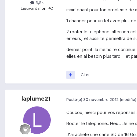
5,5k
Lieu
vant mon PC
maintenant pour ton probleme de me
1 changer pour un tel avec plus de 
2 rooter le telephone. attention ce
erreurs) et aussi te permettra de s
dernier point, la memoire continue 
elles en ai besoin plus tard ... et p
Citer
laplume21
Posté(e)
30 novembre 2012
(modifié)
Coucou, merci pour vos réponses..
Rooter le téléphone.. Heu... Je ne s
J'ai acheté une carte SD de 16 Go..