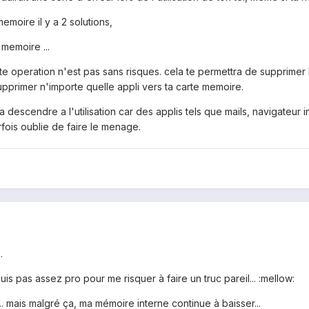
moire il y a 2 solutions,
memoire ...
tte operation n'est pas sans risques. cela te permettra de supprimer
upprimer n'importe quelle appli vers ta carte memoire.
a descendre a l'utilisation car des applis tels que mails, navigateu
arfois oublie de faire le menage.
.
uis pas assez pro pour me risquer à faire un truc pareil... :mellow:
. mais malgré ça, ma mémoire interne continue à baisser...