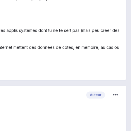
 les applis systemes dont tu ne te sert pas (mais peu creer des
r internet mettent des donnees de cotes, en memoire, au cas ou
Auteur