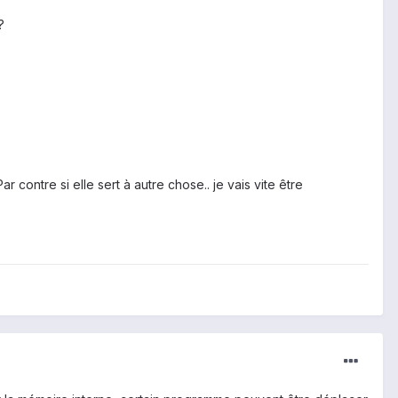
?
r contre si elle sert à autre chose.. je vais vite être