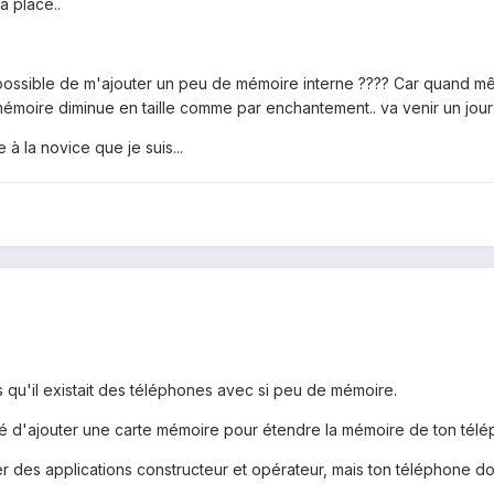
la place..
possible de m'ajouter un peu de mémoire interne ???? Car quand mêm
 mémoire diminue en taille comme par enchantement.. va venir un jou
à la novice que je suis...
s qu'il existait des téléphones avec si peu de mémoire.
ité d'ajouter une carte mémoire pour étendre la mémoire de ton tél
 des applications constructeur et opérateur, mais ton téléphone doi