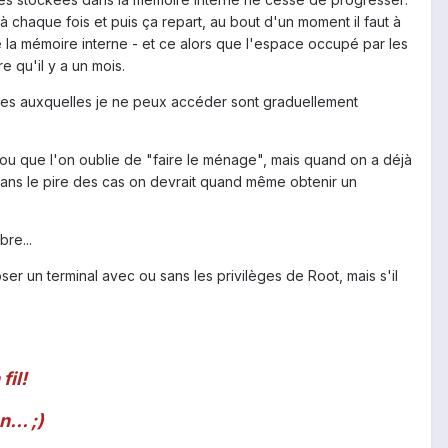
 chaque fois et puis ça repart, au bout d'un moment il faut à
la mémoire interne - et ce alors que l'espace occupé par les
 qu'il y a un mois.
ées auxquelles je ne peux accéder sont graduellement
ou que l'on oublie de "faire le ménage", mais quand on a déjà
dans le pire des cas on devrait quand même obtenir un
bre...
er un terminal avec ou sans les privilèges de Root, mais s'il
fil!
... ;)