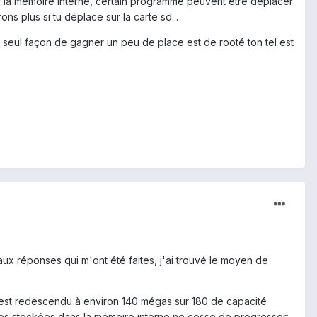
 sur la mémoire interne, certain programme peuvent être déplacer
s plus si tu déplace sur la carte sd...
, la seul façon de gagner un peu de place est de rooté ton tel est
aux réponses qui m'ont été faites, j'ai trouvé le moyen de
e est redescendu à environ 140 mégas sur 180 de capacité
es stockées dans la mémoire interne ne cesse de progresser: