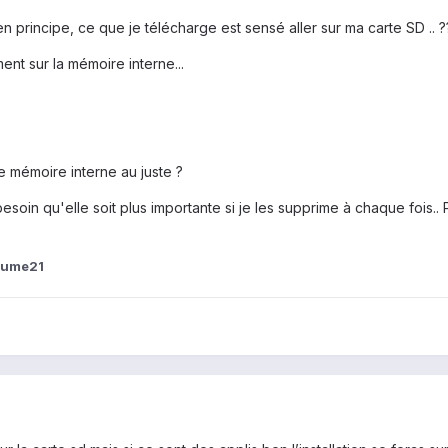
 principe, ce que je télécharge est sensé aller sur ma carte SD .. ?
nt sur la mémoire interne...
te mémoire interne au juste ?
esoin qu'elle soit plus importante si je les supprime à chaque fois.. Pa
lume21