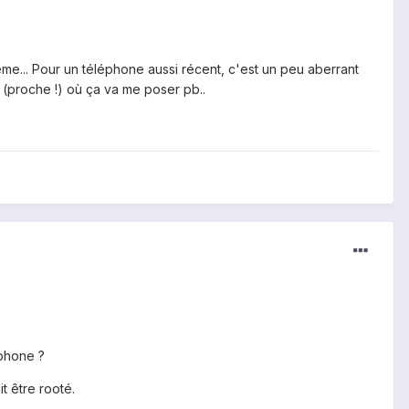
e... Pour un téléphone aussi récent, c'est un peu aberrant
r (proche !) où ça va me poser pb..
éphone ?
t être rooté.