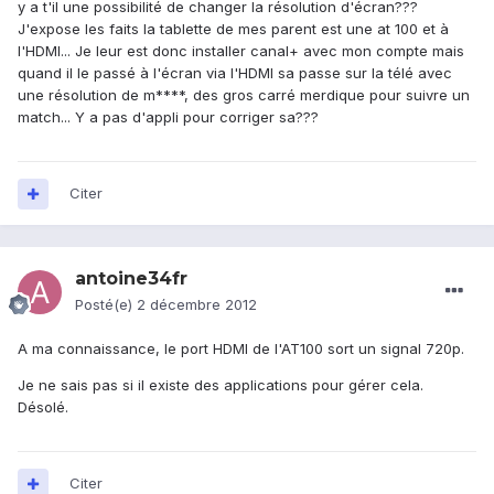
y a t'il une possibilité de changer la résolution d'écran???
J'expose les faits la tablette de mes parent est une at 100 et à
l'HDMI... Je leur est donc installer canal+ avec mon compte mais
quand il le passé à l'écran via l'HDMI sa passe sur la télé avec
une résolution de m****, des gros carré merdique pour suivre un
match... Y a pas d'appli pour corriger sa???
Citer
antoine34fr
Posté(e)
2 décembre 2012
A ma connaissance, le port HDMI de l'AT100 sort un signal 720p.
Je ne sais pas si il existe des applications pour gérer cela.
Désolé.
Citer