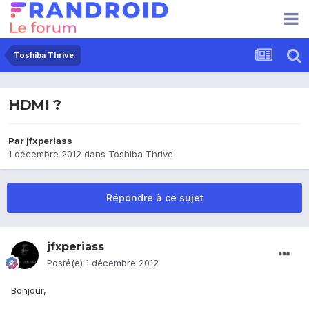
Toshiba Thrive
HDMI ?
Par
jfxperiass
1 décembre 2012
dans
Toshiba Thrive
Répondre à ce sujet
jfxperiass
Posté(e)
1 décembre 2012
Bonjour,