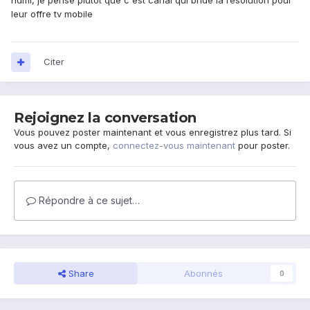
hdmi, je pense plutot que c est canal qui bride la resolution pour
leur offre tv mobile
Citer
Rejoignez la conversation
Vous pouvez poster maintenant et vous enregistrez plus tard. Si
vous avez un compte,
connectez-vous maintenant
pour poster.
Répondre à ce sujet…
Share
Abonnés
0