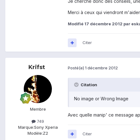
Je cherche donc des conseils, une 
Merci à ceux qui viendront m'aider
Modifié
17 décembre 2012
par esk
Citer
Krifst
Posté(e)
1 décembre 2012
Citation
No image or Wrong Image
Membre
Avec quelle manip' ce message ap
749
Marque:
Sony Xperia
Modèle:
Z2
Citer