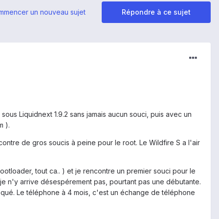
mmencer un nouveau sujet
Répondre à ce sujet
sous Liquidnext 1.9.2 sans jamais aucun souci, puis avec un
 ).
ntre de gros soucis à peine pour le root. Le Wildfire S a l'air
otloader, tout ca.. ) et je rencontre un premier souci pour le
f, je n'y arrive désespérement pas, pourtant pas une débutante.
loqué. Le téléphone à 4 mois, c'est un échange de téléphone