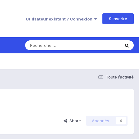
S’inscrire
Utilisateur existant ? Connexion
Toute l’activité
Share
Abonnés
0