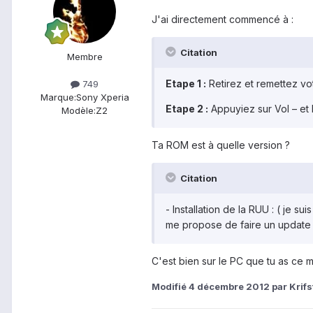
J'ai directement commencé à :
Citation
Membre
Etape 1 :
Retirez et remettez vot
749
Marque:
Sony Xperia
Etape 2 :
Appuyiez sur Vol – e
Modèle:
Z2
Ta ROM est à quelle version ?
Citation
- Installation de la RUU : ( je s
me propose de faire un update 
C'est bien sur le PC que tu as ce 
Modifié
4 décembre 2012
par Krifs