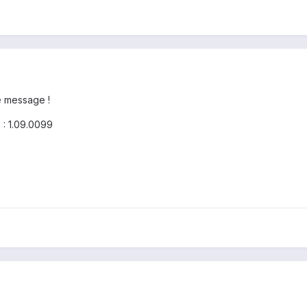
ce message !
 : 1.09.0099