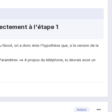
irectement à l'étape 1
du hboot, on a donc émis l'hypothèse que, si la version de la
aramètres ==> A propos du téléphone, tu devrais avoir un
Auteur