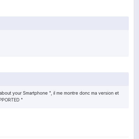
tion about your Smartphone ", il me montre donc ma version et
SUPPORTED "