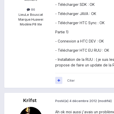
- Télécharger SDK : OK
86
- Télécharger JAVA : OK
Lieu
Le Bouscat
Marque:
Huawei
- Télécharger HTC Sync : OK
Modèle:
P8 lite
Partie 1)
- Connexion a HTC DEV : OK
- Télécharger HTC EU RUU : OK
- Installation de la RUU : ( je suis
propose de faire un update de la 
Citer
Krifst
Posté(e)
4 décembre 2012
(modifié)
Ah ok moi aussi j'avais un problème 