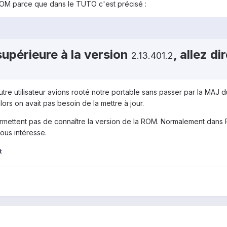
ROM parce que dans le TUTO c'est précisé :
supérieure à la version
, allez d
2.13.401.2
autre utilisateur avions rooté notre portable sans passer par la MAJ 
lors on avait pas besoin de la mettre à jour.
rmettent pas de connaître la version de la ROM. Normalement dans P
nous intéresse.
t