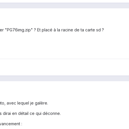
er "PG76img.zip" ? Et placé à la racine de ta carte sd ?
Tuto, avec lequel je galère.
s dirai en détail ce qui déconne.
avancement :