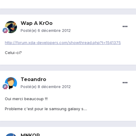
Wap A KrOo
Posté(e)
6 décembre 2012
http://forum.xda-developers.com/showthread.php?t=1541375
Celui-ci?
Teoandro
Posté(e)
8 décembre 2012
Oui merci beaucoup !!!
Probleme c'est pour le samsung galaxy s....
MNKOP