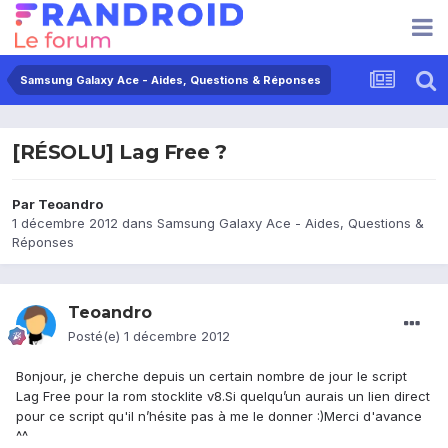
Samsung Galaxy Ace - Aides, Questions & Réponses
[RÉSOLU] Lag Free ?
Par
Teoandro
1 décembre 2012
dans
Samsung Galaxy Ace - Aides, Questions &
Réponses
Teoandro
Posté(e)
1 décembre 2012
Bonjour, je cherche depuis un certain nombre de jour le script
Lag Free pour la rom stocklite v8.Si quelqu’un aurais un lien direct
pour ce script qu'il n’hésite pas à me le donner :)Merci d'avance
^^