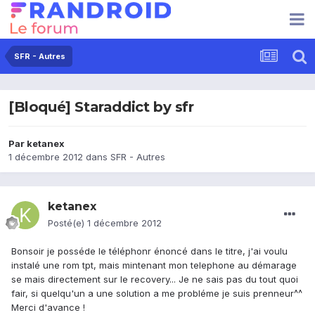
SFR - Autres
[Bloqué] Staraddict by sfr
Par
ketanex
1 décembre 2012
dans
SFR - Autres
ketanex
Posté(e)
1 décembre 2012
Bonsoir je posséde le téléphonr énoncé dans le titre, j'ai voulu
instalé une rom tpt, mais mintenant mon telephone au démarage
se mais directement sur le recovery... Je ne sais pas du tout quoi
fair, si quelqu'un a une solution a me probléme je suis prenneur^^
Merci d'avance !