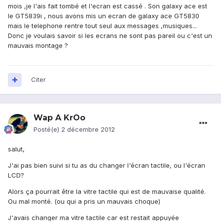
mois ,je l'ais fait tombé et l'ecran est cassé . Son galaxy ace est
le GT5839i , nous avons mis un ecran de galaxy ace GT5830
mais le telephone rentre tout seul aux messages ,musiques...
Donc je voulais savoir si les ecrans ne sont pas pareil ou c'est un
mauvais montage ?
Citer
Wap A KrOo
Posté(e)
2 décembre 2012
salut,
J'ai pas bien suivi si tu as du changer l'écran tactile, ou l'écran
LCD?
Alors ça pourrait être la vitre tactile qui est de mauvaise qualité.
Ou mal monté. (ou qui a pris un mauvais choque)
J'avais changer ma vitre tactile car est restait appuyée