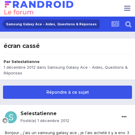
Samsung Galaxy Ace - Aides, Questions & Réponses
écran cassé
Par
Selestatienne
1 décembre 2012
dans
Samsung Galaxy Ace - Aides, Questions &
Réponses
Répondre à ce sujet
Selestatienne
Posté(e)
1 décembre 2012
Bonjour , j'ais un samsung galaxy ace , je l'ais acheté il y a env. 3