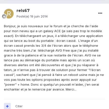
rels67
Posté(e)
19 juin 2014
Bonjour, je suis nouveaux sur le forum et je cherche de l'aide
pour mon neveu qui a un galaxy ACE (je sais pas trop le modèle
exact). En téléchargeant un jeux, il a télécharger une application
qui se lance au boot du portable : écran cassé. L'image d'un
écran cassé prends les 3/4 de l'écran alors que le téléphone
marche très bien.J'ai téléchargé AVG Free que j'ai pu installé
grace à de la patience et la vue restante de l'écran. AVG ne se
lance pas au démarage du portable mais après un scan où
diverses alertes ont été découvertes et que j'ai pu réaparer à
taton, je n'arrive pas à trouver de solution pour fermer "l'écran
cassé", sachant que j'ai pensé à faire un reboot usine mais je ne
vois pas toute les options proposées après avoir appuyé sur
"power" + home. Donc si quelqu'un pouvait m'aider, j'en serai
enchanter et je le remercie par avance. Merci...
Citer