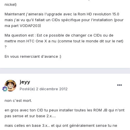
nickel)
Maintenant j'aimerais l'upgrade avec la Rom HD revolution 15.0
mais j'ai vu qu'il fallait un CIDs spécifique pour l'installation (pour
ma part VODAP203)
Ma question est : Est ce possible de changer ce CIDs ou de
mettre mon HTC One X a nu (comme tout le monde dit sur le net)
?
En vous remerciant d'avance :)
jeyy
Posté(e)
2 décembre 2012
non c'est mort.
en gros avec ton CID tu peux installer toutes les ROM JB qui n'ont
pas sense et sur base 2.x.....
mais celles en base 3.x... et qui ont généralement sense tu ne