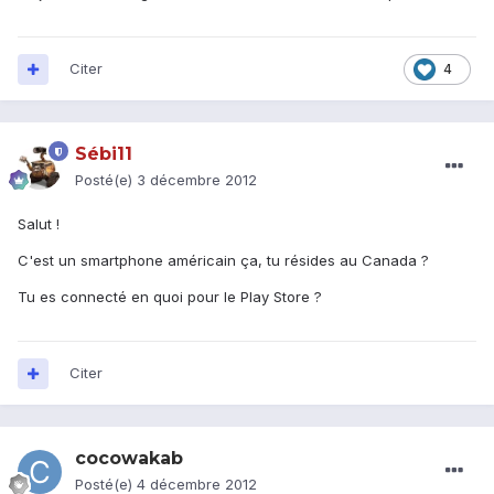
Citer
4
Sébi11
Posté(e)
3 décembre 2012
Salut !
C'est un smartphone américain ça, tu résides au Canada ?
Tu es connecté en quoi pour le Play Store ?
Citer
cocowakab
Posté(e)
4 décembre 2012