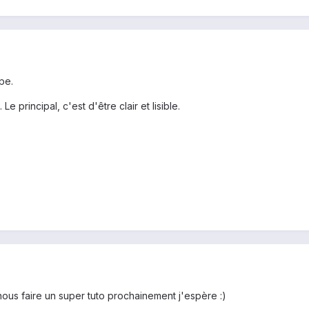
pe.
 principal, c'est d'être clair et lisible.
nous faire un super tuto prochainement j'espère :)