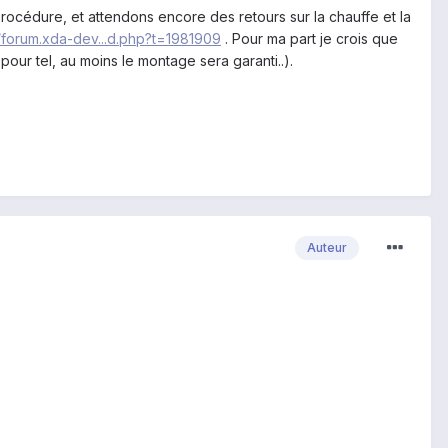
procédure, et attendons encore des retours sur la chauffe et la
//forum.xda-dev...d.php?t=1981909
. Pour ma part je crois que
 pour tel, au moins le montage sera garanti..).
Auteur