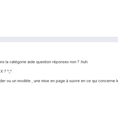
ans la catégorie aide question réponses non ? :huh:
X ? ^_^
der ou un modèle , une mise en page à suivre en ce qui concerne le 