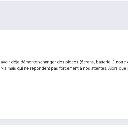
oir déjà démonter/changer des pièces (écrans, batterie...) notre on
ar-là mais qui ne répondent pas forcement à nos attentes. Alors qu