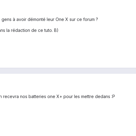
x gens à avoir démonté leur One X sur ce forum ?
ns la rédaction de ce tuto. B)
 on recevra nos batteries one X+ pour les mettre dedans :P