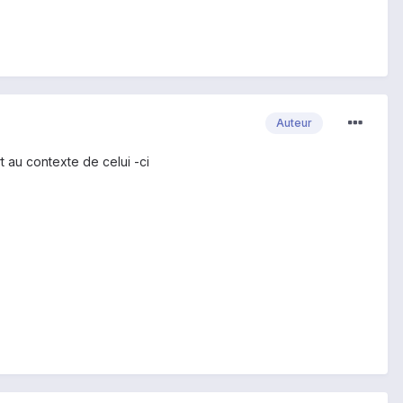
Auteur
rt au contexte de celui -ci