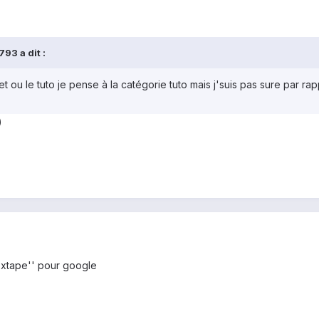
93 a dit :
et ou le tuto je pense à la catégorie tuto mais j'suis pas sure par ra
)
sextape'' pour google