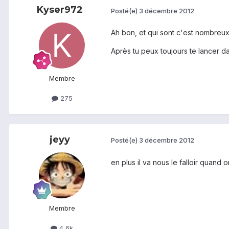
Kyser972
Posté(e)
3 décembre 2012
Ah bon, et qui sont c'est nombreu
Après tu peux toujours te lancer da
Membre
275
jeyy
Posté(e)
3 décembre 2012
en plus il va nous le falloir quand
Membre
4,6k