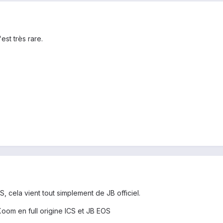
est très rare.
 cela vient tout simplement de JB officiel.
Xoom en full origine ICS et JB EOS