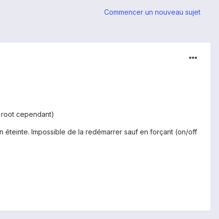
Commencer un nouveau sujet
e root cependant)
 éteinte. Impossible de la redémarrer sauf en forçant (on/off