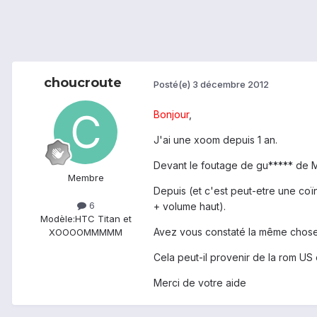
choucroute
Posté(e)
3 décembre 2012
Bonjour
,
J'ai une xoom depuis 1 an.
Devant le foutage de gu***** de M
Membre
Depuis (et c'est peut-etre une coï
6
+ volume haut).
Modèle:
HTC Titan et
Avez vous constaté la même chose
XOOOOMMMMM
Cela peut-il provenir de la rom U
Merci de votre aide