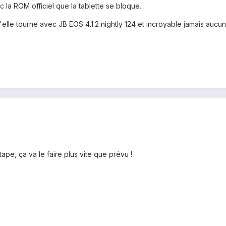
ec la ROM officiel que la tablette se bloque.
qu'elle tourne avec JB EOS 4.1.2 nightly 124 et incroyable jamais aucun
ape, ça va le faire plus vite que prévu !