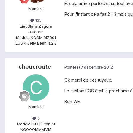
Et cela arrive parfois et surtout av
Membre
Pour l'instant cela fait 2 - 3 mois 
135
Lieu
Stara Zagora
Bulgaria
Modèle:
XOOM MZ601
EOS 4 Jelly Bean 4.2.2
choucroute
Posté(e)
7 décembre 2012
Ok merci de ces tuyaux.
Le custom EOS était la prochaine ét
Bon WE
Membre
6
Modèle:
HTC Titan et
XOOOOMMMMM