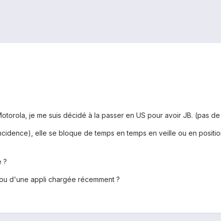
otorola, je me suis décidé à la passer en US pour avoir JB. (pas d
ncidence), elle se bloque de temps en temps en veille ou en position
 ?
S ou d'une appli chargée récemment ?