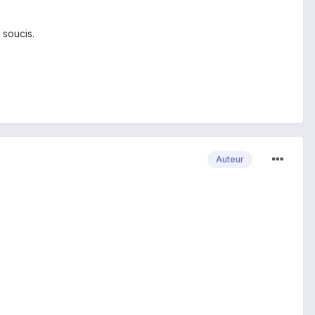
 soucis.
Auteur