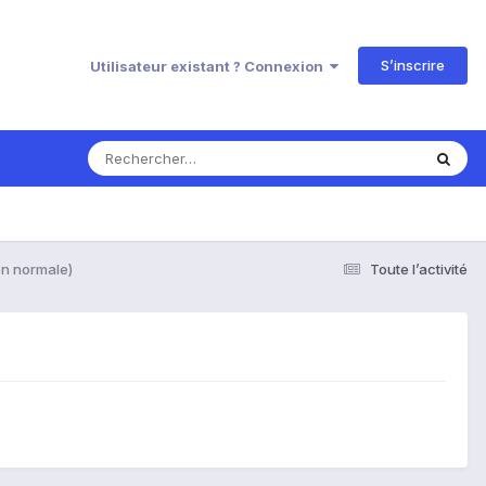
S’inscrire
Utilisateur existant ? Connexion
on normale)
Toute l’activité