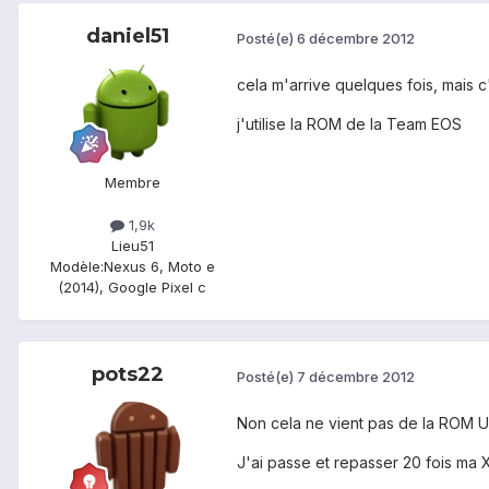
daniel51
Posté(e)
6 décembre 2012
cela m'arrive quelques fois, mais c'
j'utilise la ROM de la Team EOS
Membre
1,9k
Lieu
51
Modèle:
Nexus 6, Moto e
(2014), Google Pixel c
pots22
Posté(e)
7 décembre 2012
Non cela ne vient pas de la ROM US,
J'ai passe et repasser 20 fois ma 