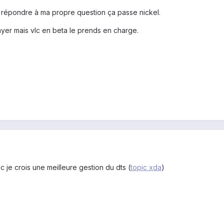
r répondre à ma propre question ça passe nickel.
ayer mais vlc en beta le prends en charge.
 je crois une meilleure gestion du dts (
topic xda
)