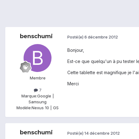
benschumi
Posté(e)
6 décembre 2012
Bonjour,
Est-ce que quelqu'un à pu tester le
Cette tablette est magnifique je l'ai
Membre
Merci
7
Marque:
Google |
Samsung
Modèle:
Nexus 10 | GS
benschumi
Posté(e)
14 décembre 2012