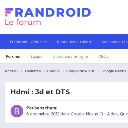
Frandroid - Actualité
Rubriques du site
Sections du f
Forums
Équipe
Utilisateurs en ligne
Clubs
Accueil
Tablettes
Google
Google Nexus 10
Google Nexus 
Hdmi : 3d et DTS
Par
benschumi
6 décembre 2012
dans
Google Nexus 10 - Aides, Qu