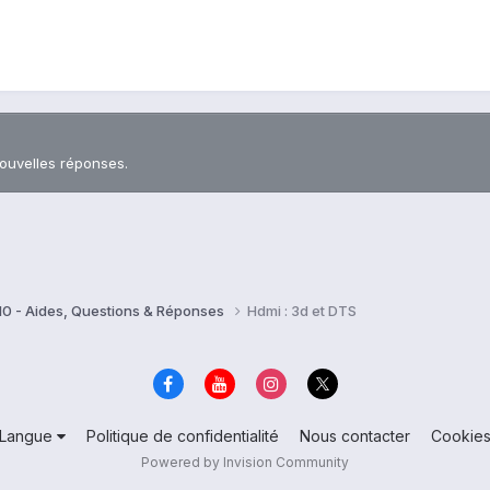
nouvelles réponses.
10 - Aides, Questions & Réponses
Hdmi : 3d et DTS
Langue
Politique de confidentialité
Nous contacter
Cookie
Powered by Invision Community