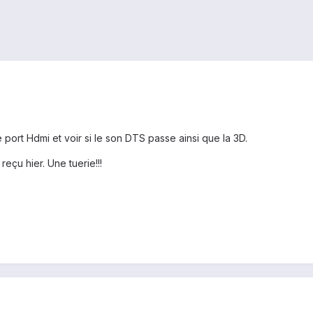
 port Hdmi et voir si le son DTS passe ainsi que la 3D.
 reçu hier. Une tuerie!!!