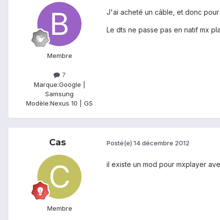
J'ai acheté un câble, et donc pou
Le dts ne passe pas en natif mx pl
Membre
7
Marque:
Google |
Samsung
Modèle:
Nexus 10 | GS
Cas
Posté(e)
14 décembre 2012
il existe un mod pour mxplayer avec
Membre