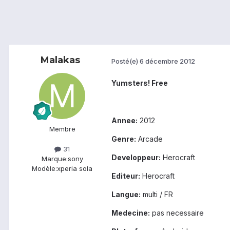
Malakas
Posté(e)
6 décembre 2012
Yumsters! Free
Annee:
2012
Membre
Genre:
Arcade
31
Developpeur:
Herocraft
Marque:
sony
Modèle:
xperia sola
Editeur:
Herocraft
Langue:
multi / FR
Medecine:
pas necessaire