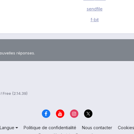
sendfile
f-bit
nouvelles réponses.
 Free (2.14.39)
Langue
Politique de confidentialité
Nous contacter
Cookie