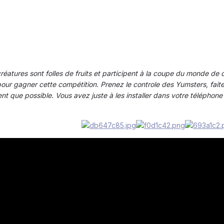
réatures sont folles de fruits et participent à la coupe du monde de
ur gagner cette compétition. Prenez le controle des Yumsters, faites l
t que possible. Vous avez juste à les installer dans votre téléphone po