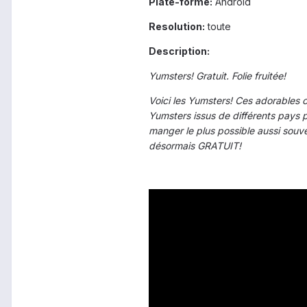
Plate-forme:
Android
Resolution:
toute
Description:
Yumsters! Gratuit. Folie fruitée!
Voici les Yumsters! Ces adorables c
Yumsters issus de différents pays po
manger le plus possible aussi souven
désormais GRATUIT!