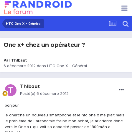
HTC One X - Général
One x+ chez un opérateur ?
Par
Th!baut
6 décembre 2012
dans
HTC One X - Général
Th!baut
Posté(e)
6 décembre 2012
bonjour
je cherche un nouveau smartphone et le htc one x me plait mais
le probléme de l'autonomie freine mon achat, je m'oriente donc
vers le One x+ qui voit sa capacité passer de 1800mAh a