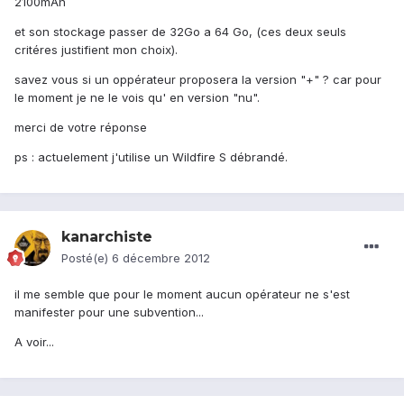
2100mAh
et son stockage passer de 32Go a 64 Go, (ces deux seuls
critéres justifient mon choix).
savez vous si un oppérateur proposera la version "+" ? car pour
le moment je ne le vois qu' en version "nu".
merci de votre réponse
ps : actuelement j'utilise un Wildfire S débrandé.
kanarchiste
Posté(e)
6 décembre 2012
il me semble que pour le moment aucun opérateur ne s'est
manifester pour une subvention...
A voir...