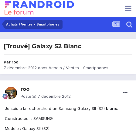
Achats / Ventes - Smartphones
[Trouvé] Galaxy S2 Blanc
Par
roo
7 décembre 2012
dans
Achats / Ventes - Smartphones
roo
Posté(e)
7 décembre 2012
Je suis a la recherche d'un Samsung Galaxy SII (S2)
blanc
.
Constructeur : SAMSUNG
Modèle : Galaxy SII (S2)