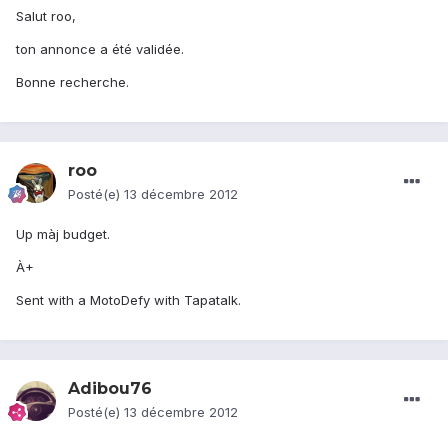
Salut roo,
ton annonce a été validée.
Bonne recherche.
roo
Posté(e)
13 décembre 2012
Up màj budget.
À+
Sent with a MotoDefy with Tapatalk.
Adibou76
Posté(e)
13 décembre 2012