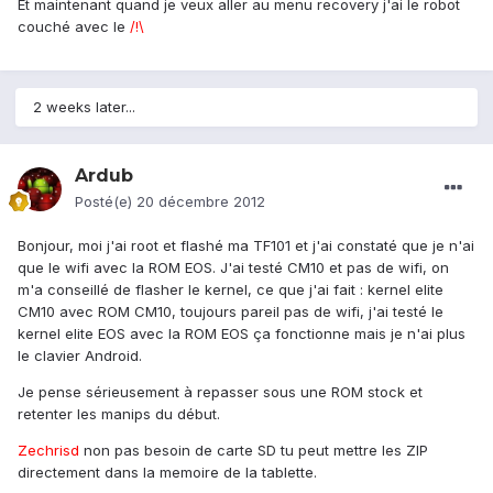
Et maintenant quand je veux aller au menu recovery j'ai le robot
couché avec le
/!\
2 weeks later...
Ardub
Posté(e)
20 décembre 2012
Bonjour, moi j'ai root et flashé ma TF101 et j'ai constaté que je n'ai
que le wifi avec la ROM EOS. J'ai testé CM10 et pas de wifi, on
m'a conseillé de flasher le kernel, ce que j'ai fait : kernel elite
CM10 avec ROM CM10, toujours pareil pas de wifi, j'ai testé le
kernel elite EOS avec la ROM EOS ça fonctionne mais je n'ai plus
le clavier Android.
Je pense sérieusement à repasser sous une ROM stock et
retenter les manips du début.
Zechrisd
non pas besoin de carte SD tu peut mettre les ZIP
directement dans la memoire de la tablette.