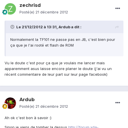
zechrisd
Posté(e)
21 décembre 2012
Le 21/12/2012 à 13:31, Ardub a dit :
Normalement la TF101 ne passe pas en JB, c'est bien pour
ça que je l'ai rooté et flash de ROM
Vu le doute c'est pour ça que je voulais me lancer mais
apparemment asus laisse encore planer le doute (j'ai vu un
récent commentaire de leur part sur leur page facebook)
Ardub
Posté(e)
21 décembre 2012
Ah ok c'est bon à savoir :)
Sinon je viens de tomber la dessus
http://forum.xda-