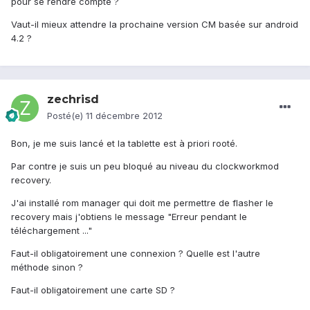
pour se rendre compte ?
Vaut-il mieux attendre la prochaine version CM basée sur android
4.2 ?
zechrisd
Posté(e)
11 décembre 2012
Bon, je me suis lancé et la tablette est à priori rooté.
Par contre je suis un peu bloqué au niveau du clockworkmod
recovery.
J'ai installé rom manager qui doit me permettre de flasher le
recovery mais j'obtiens le message "Erreur pendant le
téléchargement ..."
Faut-il obligatoirement une connexion ? Quelle est l'autre
méthode sinon ?
Faut-il obligatoirement une carte SD ?