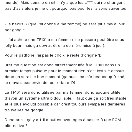
monde). Mais comme on dit il n'y a que les c*** qui ne changent
pas d'avis alors je me dit pourquoi pas pour les raisons suivantes
:
- le nexus S (que j'ai donné à ma femme) ne sera plus mis à jour
par google
- j'ai acheté une TF101 à ma femme (elle passera peut être sous
jelly bean mais ça devrait être la dernière mise à jour).
Pour le padfone j'ai pas le choix je reste d'origine :D
Bref ma question est donc directement liée à la TF101 dans un
premier temps puisque pour le moment rien n'est installé dessus
donc ça serait le bon moment (ça aussi ça m'a beaucoup freiné,
je n'avais pas envie de tout refaire :D)
La TF101 sera donc utilisée par ma femme, donc aucune utilité
d'avoir un système ultra bidouillable, il faut que ça soit très stable
et le plus évolutif possible car c'est toujours sympa les dernières
trouvailles de google ...
Donc ormis ça y a-t-il d'autres avantages à passer à une ROM
alternative ?