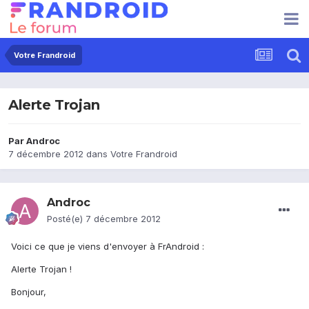
Votre Frandroid
Alerte Trojan
Par
Androc
7 décembre 2012
dans
Votre Frandroid
Androc
Posté(e)
7 décembre 2012
Voici ce que je viens d'envoyer à FrAndroid :
Alerte Trojan !
Bonjour,