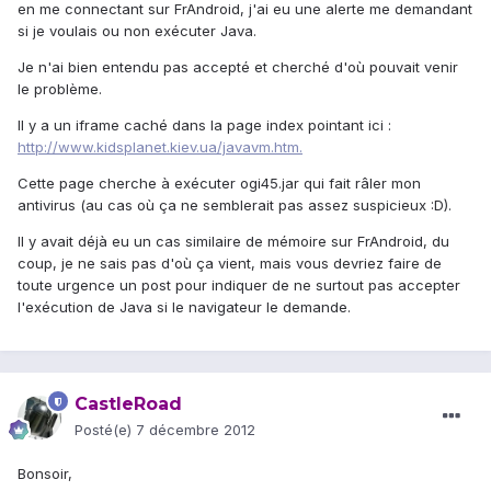
en me connectant sur FrAndroid, j'ai eu une alerte me demandant
si je voulais ou non exécuter Java.
Je n'ai bien entendu pas accepté et cherché d'où pouvait venir
le problème.
Il y a un iframe caché dans la page index pointant ici :
http://www.kidsplanet.kiev.ua/javavm.htm.
Cette page cherche à exécuter ogi45.jar qui fait râler mon
antivirus (au cas où ça ne semblerait pas assez suspicieux :D).
Il y avait déjà eu un cas similaire de mémoire sur FrAndroid, du
coup, je ne sais pas d'où ça vient, mais vous devriez faire de
toute urgence un post pour indiquer de ne surtout pas accepter
l'exécution de Java si le navigateur le demande.
CastleRoad
Posté(e)
7 décembre 2012
Bonsoir,