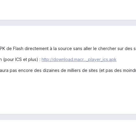
K de Flash directement à la source sans aller le chercher sur des si
n (pour ICS et plus) :
http://download.macr..._player_ics.apk
y aura pas encore des dizaines de milliers de sites (et pas des moindr