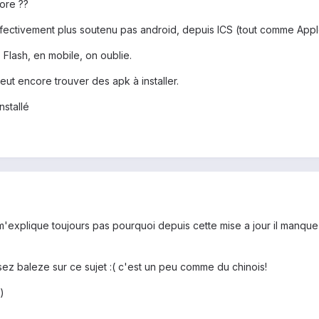
core ??
 effectivement plus soutenu pas android, depuis ICS (tout comme App
 Flash, en mobile, on oublie.
eut encore trouver des apk à installer.
nstallé
m'explique toujours pas pourquoi depuis cette mise a jour il manque 
ez baleze sur ce sujet :( c'est un peu comme du chinois!
)