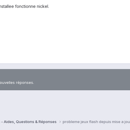
stallee fonctionne nickel.
nouvelles réponses.
 - Aides, Questions & Réponses
probleme jeux flash depuis mise a jou