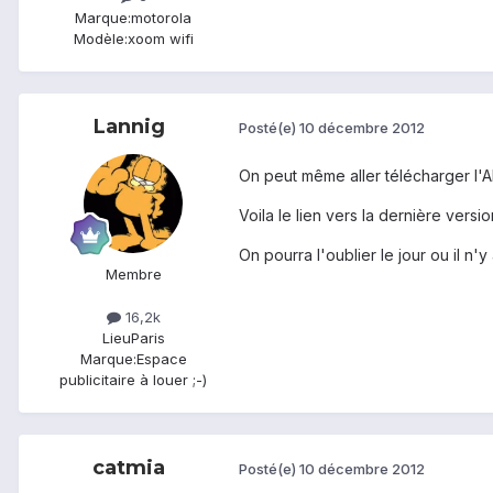
Marque:
motorola
Modèle:
xoom wifi
Lannig
Posté(e)
10 décembre 2012
On peut même aller télécharger l'AP
Voila le lien vers la dernière versio
On pourra l'oublier le jour ou il n'
Membre
16,2k
Lieu
Paris
Marque:
Espace
publicitaire à louer ;-)
catmia
Posté(e)
10 décembre 2012