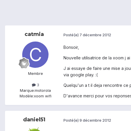
catmia
Posté(e)
7 décembre 2012
Bonsoir,
Nouvelle utilisatrice de la xoom j ai
J ai essaye de faire une mise a jou
Membre
via google play. :(
3
Quelqu'un a t il deja rencontre ce
Marque:
motorola
D'avance merci pour vos reponse
Modèle:
xoom wifi
daniel51
Posté(e)
9 décembre 2012