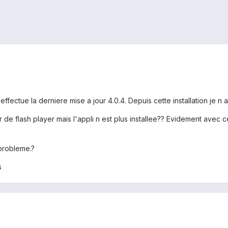
 effectue la derniere mise a jour 4.0.4. Depuis cette installation je n a
r de flash player mais l'appli n est plus installee?? Evidement avec 
 probleme.?
s