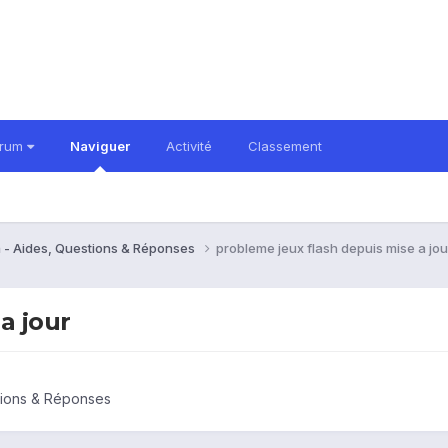
orum
Naviguer
Activité
Classement
 - Aides, Questions & Réponses
probleme jeux flash depuis mise a jou
a jour
tions & Réponses