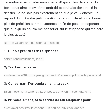
Je souhaite renouveler mon xpéria x8 qui a plus de 2 ans. J'ai
beaucoup aimé le système android et souhaite donc resté la
dessus. Je ne sais pas exactement ce que je veux encore. Je
répond donc à votre petit questionnaire fort utile et vous donne
plus de précision sur mes attentes en fin de post, en espérant
que quelqu'un pourra me conseiller sur le téléphone qui me sera
le plus adapté.
Bon, on va faire une questionnaire simple:
1/ Tu dois prendre ton téléphone :
soit en renouvellement, soit nu
2/ Ton budget serait:
a)inferieur à 200€, gros gros gros max 250 euros si je trouve la perle rare!
3/ Concernant l'encombrement, tu veux
B) un moyen smartphone : 3.7 /4 pouces environ (moyen/grand^^)
4/ Principalement, tu te servira de ton téléphone pour:
a) envoyer des sms, téléphoner, un peu de jeux et de gadget