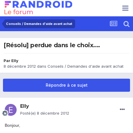
Conseils / Demandes d'aide avant achat
[Résolu] perdue dans le choix....
Par
Elly
8 décembre 2012
dans
Conseils / Demandes d'aide avant achat
Répondre à ce sujet
Elly
Posté(e)
8 décembre 2012
Bonjour,