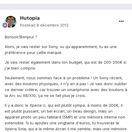
Hutopia
Posté(e)
8 décembre 2012
Bonsoir/Bonjour ?
Alors, je vais rester sur Sony, vu qu'apparemment, tu as une
préférence pour cette marque.
Je vais rester également dans ton budget, qui est de 200-250€ si
j'ai bien compris.
Seulement, nous sommes face à un problème ! Un Sony récent,
avec des boutons physiques, il n'y en a pas ! Je vais donc oublier
ce dernier critère, car trouver un smartphone avec des boutons à
la Arc ou X8/X10, ça ne se fait plus je crois..
Il y a donc le Xperia U, qui est plutôt sympa, à moins de 200€, il
est plutôt puissant, un bel écran, un beau design, mais un
appareil photo un peu faiblard (5MP) et une mémoire interne non
extensible. Si tu ajoutes une vingtaine d'euros, tu trouveras le
Xperia Sola, qui a le même écran il me semble, mais une mémoire