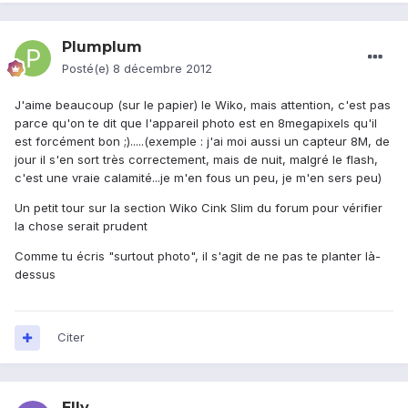
Plumplum
Posté(e)
8 décembre 2012
J'aime beaucoup (sur le papier) le Wiko, mais attention, c'est pas
parce qu'on te dit que l'appareil photo est en 8megapixels qu'il
est forcément bon ;).....(exemple : j'ai moi aussi un capteur 8M, de
jour il s'en sort très correctement, mais de nuit, malgré le flash,
c'est une vraie calamité...je m'en fous un peu, je m'en sers peu)
Un petit tour sur la section Wiko Cink Slim du forum pour vérifier
la chose serait prudent
Comme tu écris "surtout photo", il s'agit de ne pas te planter là-
dessus
Citer
Elly