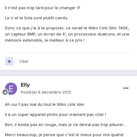
Il n'est pas trop tard pour le changer :P
Le U et le Sola sont plutôt carrés.
Donc ce que j'ai à te proposer, ce serait le Wiko Cink Slim. 140€,
un capteur 8MP, un écran de 4', un processeur dualcore, et une
mémoire extensible, le meilleur à ce prix !
Citer
Elly
Posté(e)
8 décembre 2012
Ah oui !! pas mal du tout le Wiko cink slim
il a un super appareil photo pour vraiment pas cher !
Bon, il existe pas en rouge, mais je ne devrai pas trop pleurer...
Merci beaucoup, je pense que c'est le mieux pour moi quand