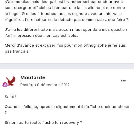
s'allume plus mais des qu'il est brancher soit par secteur avec
sont chargeur officiel ou bien par usb la il s allume et me donne
le Logo LG et les 4 touches tactiles clignote avec un intervalle
régulière , l'ordinateur ne le détecte pas comme usb .. que faire ?
J'ai lu les différent tuto mais aucun n'as répondu a mes question
j'ai l'impression que mon cas est isolé..
Merci d'avance et excuser moi pour mon orthographe je ne suis
pas francais .
Moutarde
Posté(e)
8 décembre 2012
Salut !
Quand il s'allume, après le clignotement il t'affiche quelque chose
?
Si non, as-tu rooté, flashé ton recovery ?