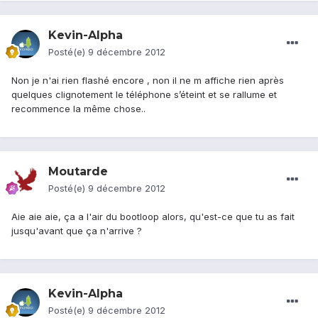
Kevin-Alpha
Posté(e)
9 décembre 2012
Non je n'ai rien flashé encore , non il ne m affiche rien après
quelques clignotement le téléphone s’éteint et se rallume et
recommence la même chose..
Moutarde
Posté(e)
9 décembre 2012
Aie aie aie, ça a l'air du bootloop alors, qu'est-ce que tu as fait
jusqu'avant que ça n'arrive ?
Kevin-Alpha
Posté(e)
9 décembre 2012