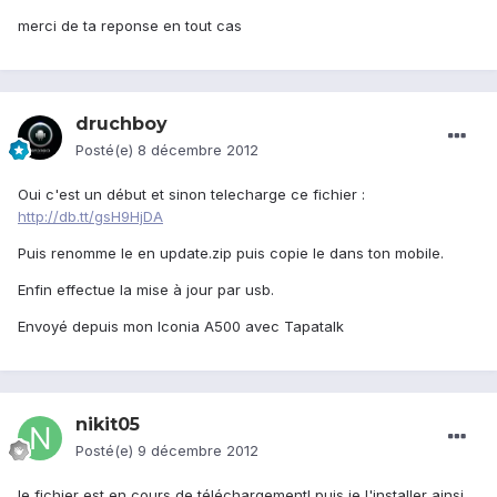
merci de ta reponse en tout cas
druchboy
Posté(e)
8 décembre 2012
Oui c'est un début et sinon telecharge ce fichier :
http://db.tt/gsH9HjDA
Puis renomme le en update.zip puis copie le dans ton mobile.
Enfin effectue la mise à jour par usb.
Envoyé depuis mon Iconia A500 avec Tapatalk
nikit05
Posté(e)
9 décembre 2012
le fichier est en cours de téléchargement! puis je l'installer ainsi,