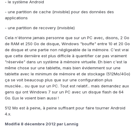
- le système Android
- une partition de cache (invisible) pour des données des
applications
- une partition de recovery (invisible)
Cela n'étonne jamais personne que sur un PC avec, disons, 2 Go
de RAM et 250 Go de disque, Windows "bouffe" entre 10 et 20 Go
de disque et une partie non négligeable de la mémoire. C'est vrai
que cette dernière est plus difficile à quantifier car pas vraiment
"réservée" dans un système à mémoire virtuelle. Eh bien c'est la
même chose sur une tablette, mais bien évidemment sur une
tablette avec le minimum de mémoire et de stockage (512Mo/4Go)
ça se voit beaucoup plus que sur une configuration plus
musclée... ou que sur un PC. Tout est relatif... mais demandez aux
gens qui ont Windows 7 sur un PC avec un disque flash de 64
Go. Eux le voient bien aussi !
512 Mo est à peine, à peine suffisant pour faire tourner Android
4.x.
Modifié
8 décembre 2012
par Lannig