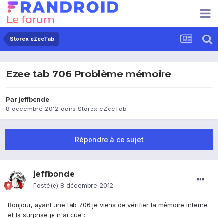
Storex eZeeTab
Ezee tab 706 Problème mémoire
Par
jeffbonde
8 décembre 2012
dans
Storex eZeeTab
Répondre à ce sujet
jeffbonde
Posté(e)
8 décembre 2012
Bonjour, ayant une tab 706 je viens de vérifier la mémoire interne
et la surprise je n'ai que :