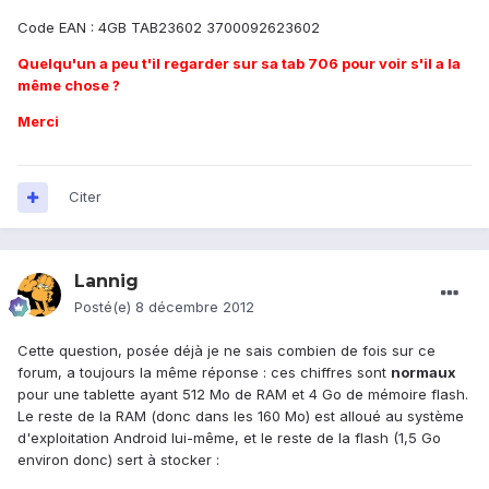
Code EAN : 4GB TAB23602 3700092623602
Quelqu'un a peu t'il regarder sur sa tab 706 pour voir s'il a la
même chose ?
Merci
Citer
Lannig
Posté(e)
8 décembre 2012
Cette question, posée déjà je ne sais combien de fois sur ce
forum, a toujours la même réponse : ces chiffres sont
normaux
pour une tablette ayant 512 Mo de RAM et 4 Go de mémoire flash.
Le reste de la RAM (donc dans les 160 Mo) est alloué au système
d'exploitation Android lui-même, et le reste de la flash (1,5 Go
environ donc) sert à stocker :