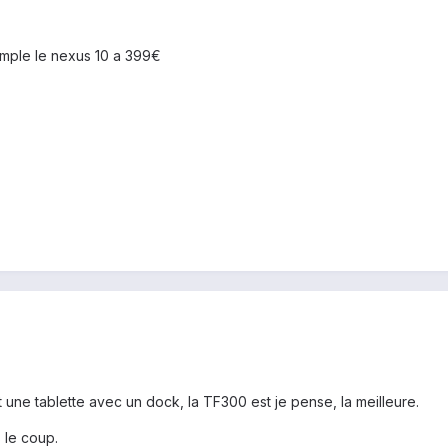
emple le nexus 10 a 399€
 une tablette avec un dock, la TF300 est je pense, la meilleure.
s le coup.