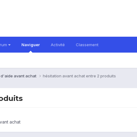
orum
Naviguer
Activité
Classement
 d'aide avant achat
hésitation avant achat entre 2 produits
oduits
vant achat