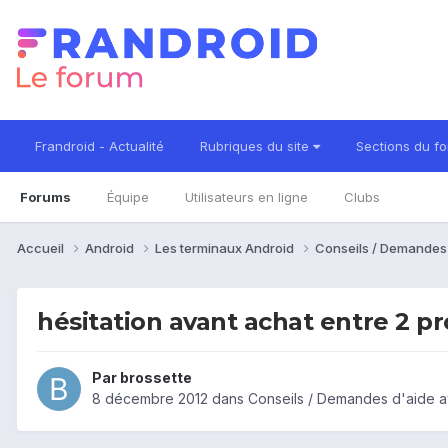
Frandroid - Actualité
Rubriques du site
Sections du f
Forums
Équipe
Utilisateurs en ligne
Clubs
Accueil
Android
Les terminaux Android
Conseils / Demandes
hésitation avant achat entre 2 pr
Par
brossette
8 décembre 2012
dans
Conseils / Demandes d'aide a