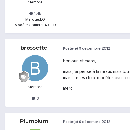
Membre
1,4k
Marque:
LG
Modèle:
Optimus 4X HD
brossette
Posté(e)
9 décembre 2012
bonjour, et merci,
mais j'ai pensé à la nexus mais tou
mais sur les deux modèles asus que 
Membre
merci
3
Plumplum
Posté(e)
9 décembre 2012