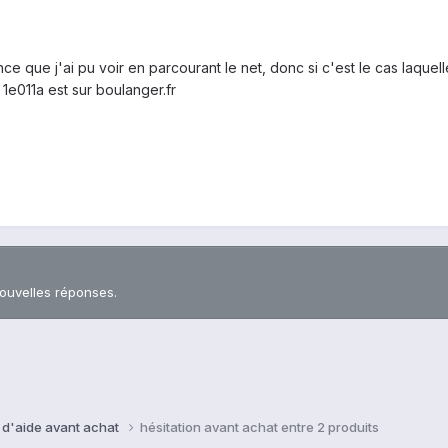
ence que j'ai pu voir en parcourant le net, donc si c'est le cas laque
a 1e011a est sur boulanger.fr
nouvelles réponses.
 d'aide avant achat
hésitation avant achat entre 2 produits