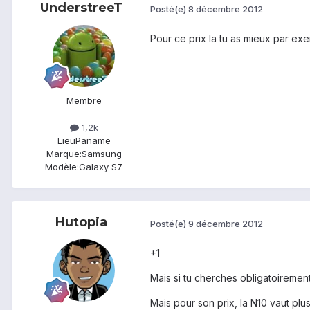
UnderstreeT
Posté(e)
8 décembre 2012
Pour ce prix la tu as mieux par ex
Membre
1,2k
Lieu
Paname
Marque:
Samsung
Modèle:
Galaxy S7
Hutopia
Posté(e)
9 décembre 2012
+1
Mais si tu cherches obligatoirement
Mais pour son prix, la N10 vaut plu