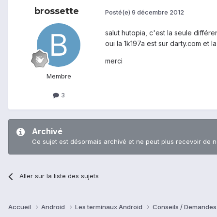
brossette
Posté(e)
9 décembre 2012
salut hutopia, c'est la seule différ
oui la 1k197a est sur darty.com et l
merci
Membre
3
Archivé
Ce sujet est désormais archivé et ne peut plus recevoir de 
Aller sur la liste des sujets
Accueil
Android
Les terminaux Android
Conseils / Demandes