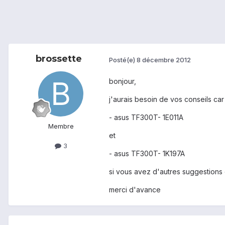
brossette
Posté(e)
8 décembre 2012
bonjour,
j'aurais besoin de vos conseils car
- asus TF300T- 1E011A
Membre
et
3
- asus TF300T- 1K197A
si vous avez d'autres suggestions 
merci d'avance