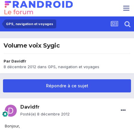
GPS, navigation et voyages
Volume voix Sygic
Par
Davidfr
8 décembre 2012
dans
GPS, navigation et voyages
Répondre à ce sujet
Davidfr
Posté(e)
8 décembre 2012
Bonjour,