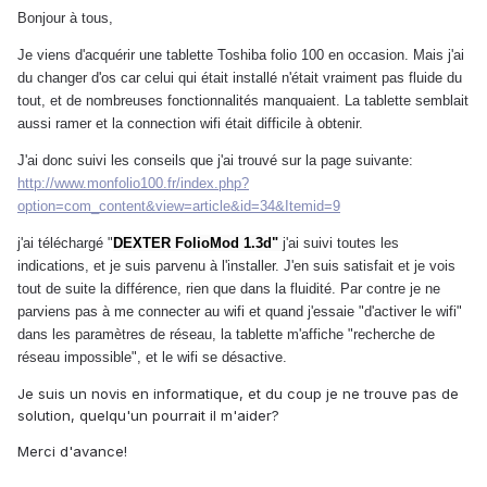
Bonjour à tous,
Je viens d'acquérir une tablette Toshiba folio 100 en occasion. Mais j'ai
du changer d'os car celui qui était installé n'était vraiment pas fluide du
tout, et de nombreuses fonctionnalités manquaient. La tablette semblait
aussi ramer et la connection wifi était difficile à obtenir.
J'ai donc suivi les conseils que j'ai trouvé sur la page suivante:
http://www.monfolio100.fr/index.php?
option=com_content&view=article&id=34&Itemid=9
j'ai téléchargé "
DEXTER FolioMod 1.3d"
j'ai suivi toutes les
indications, et je suis parvenu à l'installer. J'en suis satisfait et je vois
tout de suite la différence, rien que dans la fluidité. Par contre je ne
parviens pas à me connecter au wifi et quand j'essaie "d'activer le wifi"
dans les paramètres de réseau, la tablette m'affiche "recherche de
réseau impossible", et le wifi se désactive.
Je suis un novis en informatique, et du coup je ne trouve pas de
solution, quelqu'un pourrait il m'aider?
Merci d'avance!