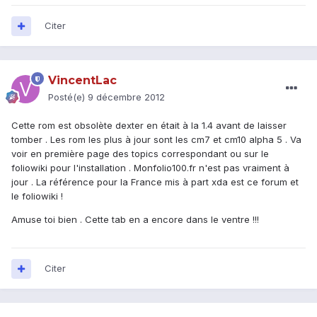
Citer
VincentLac
Posté(e)
9 décembre 2012
Cette rom est obsolète dexter en était à la 1.4 avant de laisser
tomber . Les rom les plus à jour sont les cm7 et cm10 alpha 5 . Va
voir en première page des topics correspondant ou sur le
foliowiki pour l'installation . Monfolio100.fr n'est pas vraiment à
jour . La référence pour la France mis à part xda est ce forum et
le foliowiki !
Amuse toi bien . Cette tab en a encore dans le ventre !!!
Citer