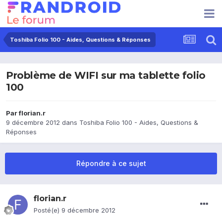
Toshiba Folio 100 - Aides, Questions & Réponses
Problème de WIFI sur ma tablette folio
100
Par
florian.r
9 décembre 2012
dans
Toshiba Folio 100 - Aides, Questions &
Réponses
Répondre à ce sujet
florian.r
Posté(e)
9 décembre 2012