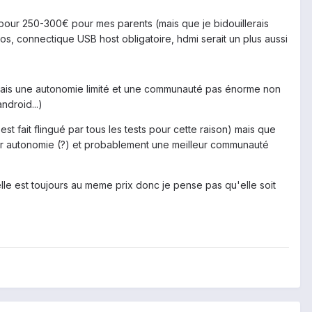
 pour 250-300€ pour mes parents (mais que je bidouillerais
s, connectique USB host obligatoire, hdmi serait un plus aussi
 mais une autonomie limité et une communauté pas énorme non
ndroid...)
est fait flingué par tous les tests pour cette raison) mais que
eur autonomie (?) et probablement une meilleur communauté
elle est toujours au meme prix donc je pense pas qu'elle soit