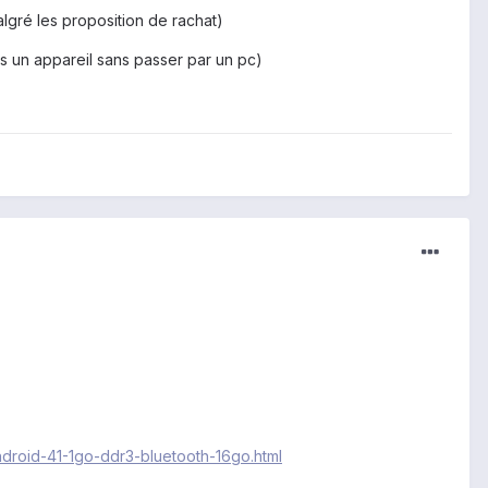
algré les proposition de rachat)
s un appareil sans passer par un pc)
droid-41-1go-ddr3-bluetooth-16go.html