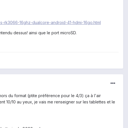
s-rk3066-16ghz-dualcore-android-41-hdmi-16go.html
ntendu dessus! ainsi que le port microSD.
hors du format (ptite préférence pour le 4/3) ça à l'air
t 10/10 au yeux, je vais me renseigner sur les tablettes et le