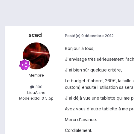
scad
Posté(e)
9 décembre 2012
Bonjour à tous,
J'envisage très sérieusement l'ach
J'ai bien sûr quelque critère,
Membre
Le budget d'abord, 269€, la taille 
300
custom) ensuite l'utilisation sa sera
Lieu
Aisne
J'ai déjà vue une tablette qui me pl
Modèle:
Idol 3 5,5p
Avez vous d'autre tablette à me p
Merci d'avance.
Cordialement.