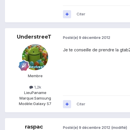
Citer
UnderstreeT
Posté(e)
9 décembre 2012
Je te conseille de prendre la gtab2
Membre
1,2k
Lieu
Paname
Marque:
Samsung
Modèle:
Galaxy S7
Citer
raspac
Posté(e)
9 décembre 2012
(modifié)