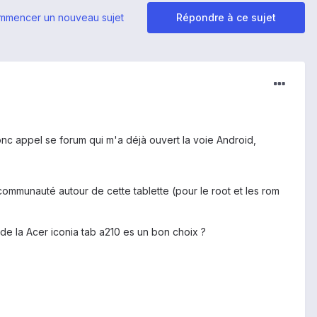
mmencer un nouveau sujet
Répondre à ce sujet
onc appel se forum qui m'a déjà ouvert la voie Android,
 communauté autour de cette tablette (pour le root et les rom
it de la Acer iconia tab a210 es un bon choix ?