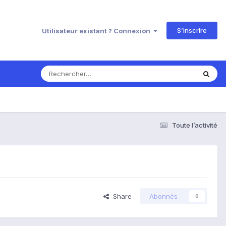
S’inscrire
Utilisateur existant ? Connexion
Toute l’activité
Share
Abonnés
0