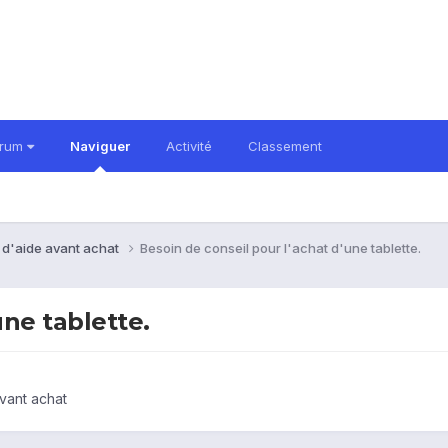
orum
Naviguer
Activité
Classement
 d'aide avant achat
Besoin de conseil pour l'achat d'une tablette.
une tablette.
vant achat