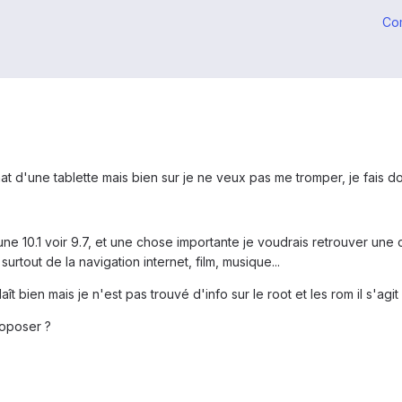
Co
at d'une tablette mais bien sur je ne veux pas me tromper, je fais d
une 10.1 voir 9.7, et une chose importante je voudrais retrouver une
 surtout de la navigation internet, film, musique...
aît bien mais je n'est pas trouvé d'info sur le root et les rom il s'ag
roposer ?