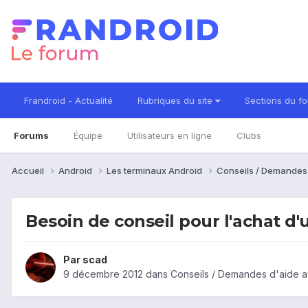
Frandroid - Actualité
Rubriques du site
Sections du f
Forums
Équipe
Utilisateurs en ligne
Clubs
Accueil
Android
Les terminaux Android
Conseils / Demandes
Besoin de conseil pour l'achat d'
Par
scad
9 décembre 2012
dans
Conseils / Demandes d'aide a