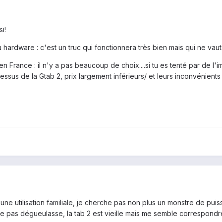
i!
eau hardware : c'est un truc qui fonctionnera très bien mais qui ne v
 France : il n'y a pas beaucoup de choix....si tu es tenté par de l'i
essus de la Gtab 2, prix largement inférieurs/ et leurs inconvénient
une utilisation familiale, je cherche pas non plus un monstre de pui
e pas dégueulasse, la tab 2 est vieille mais me semble correspondr