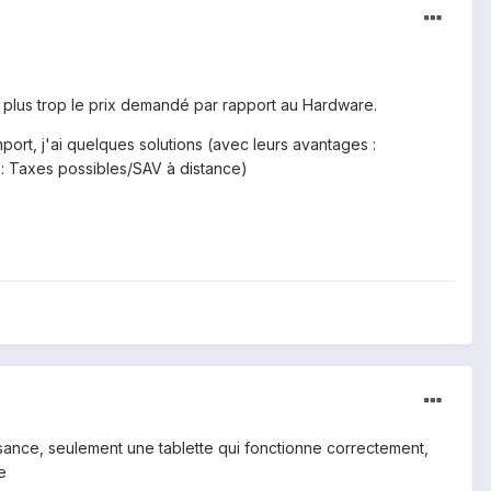
aut plus trop le prix demandé par rapport au Hardware.
mport, j'ai quelques solutions (avec leurs avantages :
s : Taxes possibles/SAV à distance)
ssance, seulement une tablette qui fonctionne correctement,
e