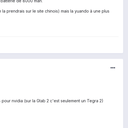
t batterie de 8000 mah.
a prendrais sur le site chinois) mais la yuando à une plus
pour nvidia (sur la Gtab 2 c'est seulement un Tegra 2)