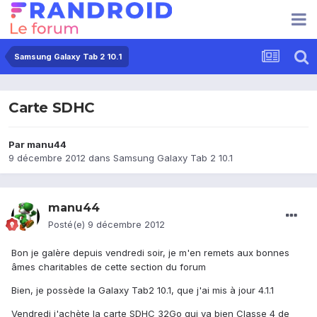
Samsung Galaxy Tab 2 10.1
Carte SDHC
Par
manu44
9 décembre 2012
dans
Samsung Galaxy Tab 2 10.1
manu44
Posté(e)
9 décembre 2012
Bon je galère depuis vendredi soir, je m'en remets aux bonnes
âmes charitables de cette section du forum
Bien, je possède la Galaxy Tab2 10.1, que j'ai mis à jour 4.1.1
Vendredi j'achète la carte SDHC 32Go qui va bien Classe 4 de