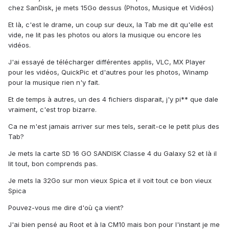
chez SanDisk, je mets 15Go dessus (Photos, Musique et Vidéos)
Et là, c'est le drame, un coup sur deux, la Tab me dit qu'elle est
vide, ne lit pas les photos ou alors la musique ou encore les
vidéos.
J'ai essayé de télécharger différentes applis, VLC, MX Player
pour les vidéos, QuickPic et d'autres pour les photos, Winamp
pour la musique rien n'y fait.
Et de temps à autres, un des 4 fichiers disparait, j'y pi** que dale
vraiment, c'est trop bizarre.
Ca ne m'est jamais arriver sur mes tels, serait-ce le petit plus des
Tab?
Je mets la carte SD 16 GO SANDISK Classe 4 du Galaxy S2 et là il
lit tout, bon comprends pas.
Je mets la 32Go sur mon vieux Spica et il voit tout ce bon vieux
Spica
Pouvez-vous me dire d'où ça vient?
J'ai bien pensé au Root et à la CM10 mais bon pour l'instant je me