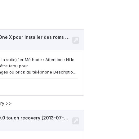
ery >>