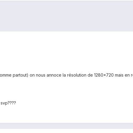
(comme partout) on nous annoce la résolution de 1280x720 mais en r
 svp????