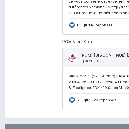
ROM ViperX >>