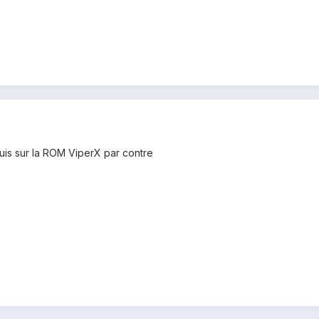
uis sur la ROM ViperX par contre