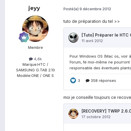
jeyy
Posté(e)
9 décembre 2012
tuto de préparation du tel >>
Membre
4,6k
Marque:
HTC /
SAMSUNG G.TAB 2.10
Modèle:
ONE / ONE S
moi je conseille toujours ce recov