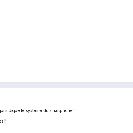
qui indique le systeme du smartphone!!!
s!!!