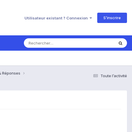
S’inscrire
Utilisateur existant ? Connexion
 & Réponses
Toute l’activité