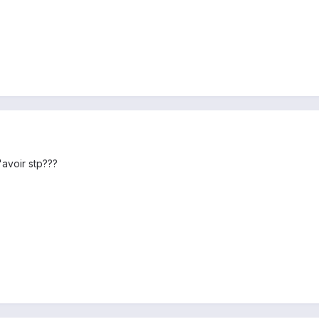
avoir stp???