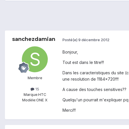
sanchezdamian
Posté(e)
9 décembre 2012
Bonjour,
Tout est dans le titre!!!
Dans les caracteristiques du site 
Membre
une resolution de 1184x720!!!!
15
A cause des touches sensitives??
Marque:
HTC
Quelqu'un pourrait m'expliquer pq
Modèle:
ONE X
Merci!!!