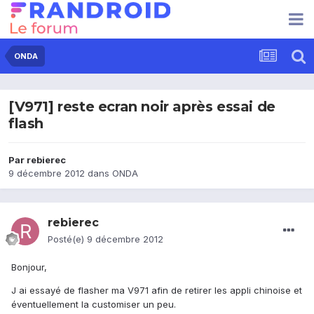
ONDA
[V971] reste ecran noir après essai de
flash
Par
rebierec
9 décembre 2012
dans
ONDA
rebierec
Posté(e)
9 décembre 2012
Bonjour,
J ai essayé de flasher ma V971 afin de retirer les appli chinoise et
éventuellement la customiser un peu.