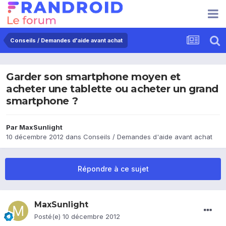
Conseils / Demandes d'aide avant achat
Garder son smartphone moyen et
acheter une tablette ou acheter un grand
smartphone ?
Par
MaxSunlight
10 décembre 2012
dans
Conseils / Demandes d'aide avant achat
Répondre à ce sujet
MaxSunlight
Posté(e)
10 décembre 2012