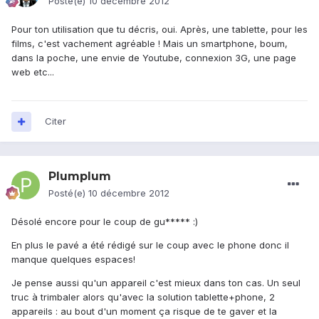
Posté(e)
10 décembre 2012
Pour ton utilisation que tu décris, oui. Après, une tablette, pour les
films, c'est vachement agréable ! Mais un smartphone, boum,
dans la poche, une envie de Youtube, connexion 3G, une page
web etc...
Citer
Plumplum
Posté(e)
10 décembre 2012
Désolé encore pour le coup de gu***** :)
En plus le pavé a été rédigé sur le coup avec le phone donc il
manque quelques espaces!
Je pense aussi qu'un appareil c'est mieux dans ton cas. Un seul
truc à trimbaler alors qu'avec la solution tablette+phone, 2
appareils : au bout d'un moment ça risque de te gaver et la