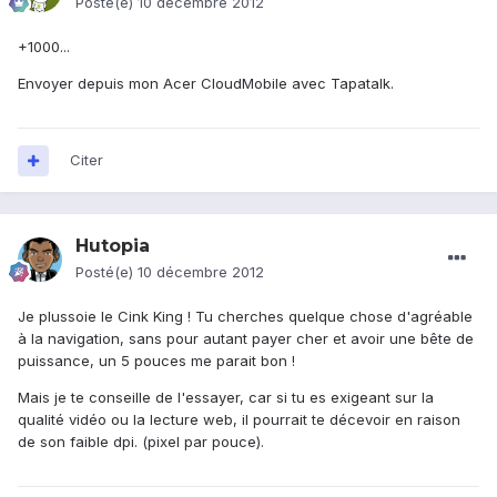
Posté(e)
10 décembre 2012
+1000...
Envoyer depuis mon Acer CloudMobile avec Tapatalk.
Citer
Hutopia
Posté(e)
10 décembre 2012
Je plussoie le Cink King ! Tu cherches quelque chose d'agréable
à la navigation, sans pour autant payer cher et avoir une bête de
puissance, un 5 pouces me parait bon !
Mais je te conseille de l'essayer, car si tu es exigeant sur la
qualité vidéo ou la lecture web, il pourrait te décevoir en raison
de son faible dpi. (pixel par pouce).