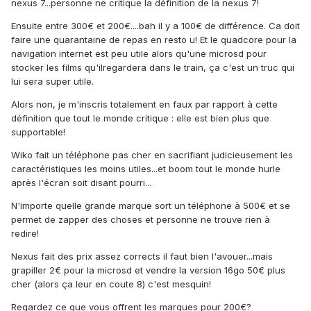
nexus 7...personne ne critique la définition de la nexus 7!
Ensuite entre 300€ et 200€....bah il y a 100€ de différence. Ca doit
faire une quarantaine de repas en resto u! Et le quadcore pour la
navigation internet est peu utile alors qu'une microsd pour
stocker les films qu'ilregardera dans le train, ça c'est un truc qui
lui sera super utile.
Alors non, je m'inscris totalement en faux par rapport à cette
définition que tout le monde critique : elle est bien plus que
supportable!
Wiko fait un téléphone pas cher en sacrifiant judicieusement les
caractéristiques les moins utiles...et boom tout le monde hurle
après l'écran soit disant pourri...
N'importe quelle grande marque sort un téléphone à 500€ et se
permet de zapper des choses et personne ne trouve rien à
redire!
Nexus fait des prix assez corrects il faut bien l'avouer...mais
grapiller 2€ pour la microsd et vendre la version 16go 50€ plus
cher (alors ça leur en coute 8) c'est mesquin!
Regardez ce que vous offrent les marques pour 200€?