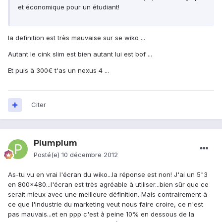
et économique pour un étudiant!
la definition est très mauvaise sur se wiko ...
Autant le cink slim est bien autant lui est bof ...
Et puis à 300€ t'as un nexus 4 ...
Citer
Plumplum
Posté(e)
10 décembre 2012
As-tu vu en vrai l'écran du wiko...la réponse est non! J'ai un 5"3
en 800x480...l'écran est très agréable à utiliser...bien sûr que ce
serait mieux avec une meilleure définition. Mais contrairement à
ce que l'industrie du marketing veut nous faire croire, ce n'est
pas mauvais...et en ppp c'est à peine 10% en dessous de la