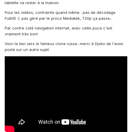
tablette va rester à la maison.
Pour les vidéos, contrainte quand même : pas de décodage
FullHD :). pas géré par le proco Mediatek, 720p ça passe...
Par contre coté navigation internet, avec cette puce c'est
vraiment très bon!
Voici le lien vers le fameux clone russe...merci à Djoko de l'avoir
posté sur un autre sujet