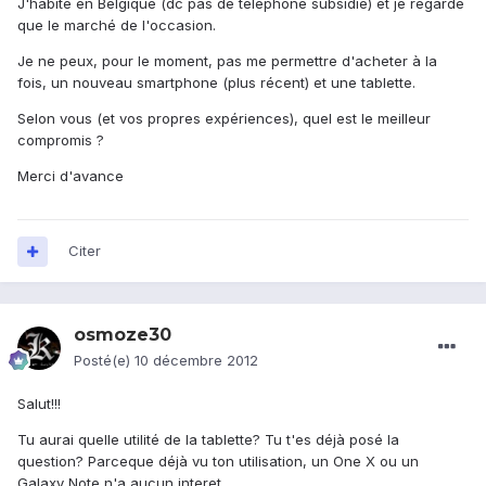
J'habite en Belgique (dc pas de téléphone subsidié) et je regarde
que le marché de l'occasion.
Je ne peux, pour le moment, pas me permettre d'acheter à la
fois, un nouveau smartphone (plus récent) et une tablette.
Selon vous (et vos propres expériences), quel est le meilleur
compromis ?
Merci d'avance
Citer
osmoze30
Posté(e)
10 décembre 2012
Salut!!!
Tu aurai quelle utilité de la tablette? Tu t'es déjà posé la
question? Parceque déjà vu ton utilisation, un One X ou un
Galaxy Note n'a aucun interet.