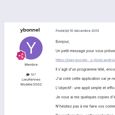
ybonnel
Posté(e)
10 décembre 2012
Bonjour,
Un petit message pour vous présen
https://play.google....o.ybotv.andro
Membre
Il s'agit d'un programme télé, enco
197
J'ai créé cette application car je
Lieu
Rennes
Modèle:
SGS2
L'objectif : une appli simple et eff
Je vous ai mis quelques copies d'é
N'hésitez pas à me faire vos comm