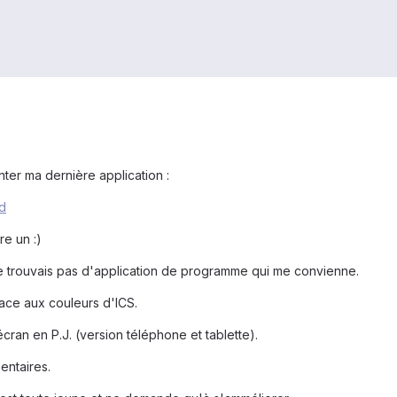
ter ma dernière application :
id
re un :)
 ne trouvais pas d'application de programme qui me convienne.
icace aux couleurs d'ICS.
cran en P.J. (version téléphone et tablette).
entaires.