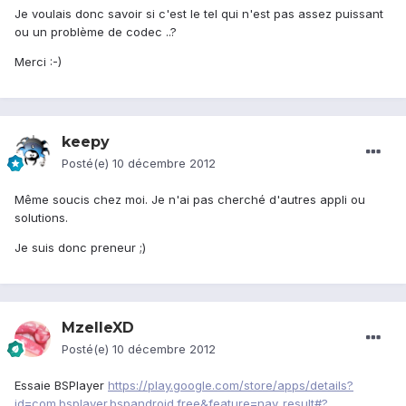
Je voulais donc savoir si c'est le tel qui n'est pas assez puissant
ou un problème de codec ..?
Merci :-)
keepy
Posté(e)
10 décembre 2012
Même soucis chez moi. Je n'ai pas cherché d'autres appli ou
solutions.
Je suis donc preneur ;)
MzelleXD
Posté(e)
10 décembre 2012
Essaie BSPlayer
https://play.google.com/store/apps/details?
id=com.bsplayer.bspandroid.free&feature=nav_result#?