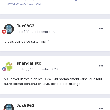
t=W251bGwsMSwyLDNd
Jux6962
Posté(e)
10 décembre 2012
je vais voir ça de suite, mici :)
shangalisto
Posté(e)
10 décembre 2012
MX Player lit très bien les Divx/Xvid normalement (ainsi que tout
autre format contenu en .avi), donc c'est étrange
Jux6962