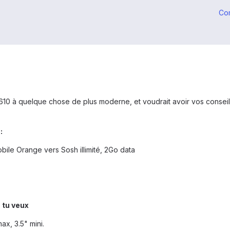
Co
610 à quelque chose de plus moderne, et voudrait avoir vos conseil
:
bile Orange vers Sosh illimité, 2Go data
 tu veux
ax, 3.5" mini.