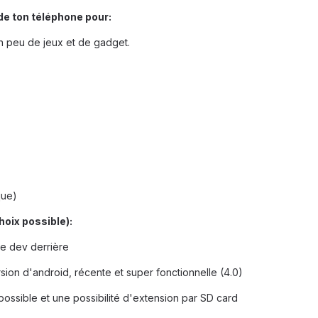
 de ton téléphone pour:
n peu de jeux et de gadget.
que)
hoix possible):
e dev derrière
sion d'android, récente et super fonctionnelle (4.0)
possible et une possibilité d'extension par SD card