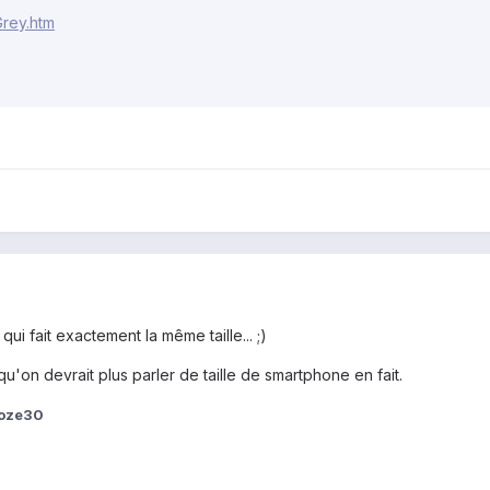
Grey.htm
qui fait exactement la même taille... ;)
qu'on devrait plus parler de taille de smartphone en fait.
oze30