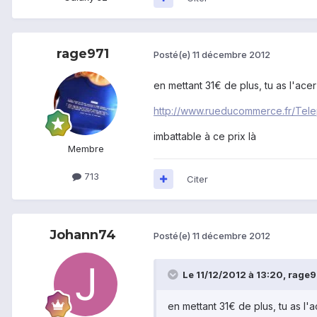
rage971
Posté(e)
11 décembre 2012
en mettant 31€ de plus, tu as l'ac
http://www.rueducommerce.fr/Tel
imbattable à ce prix là
Membre
713
Citer
Johann74
Posté(e)
11 décembre 2012
Le 11/12/2012 à 13:20, rage97
en mettant 31€ de plus, tu as l