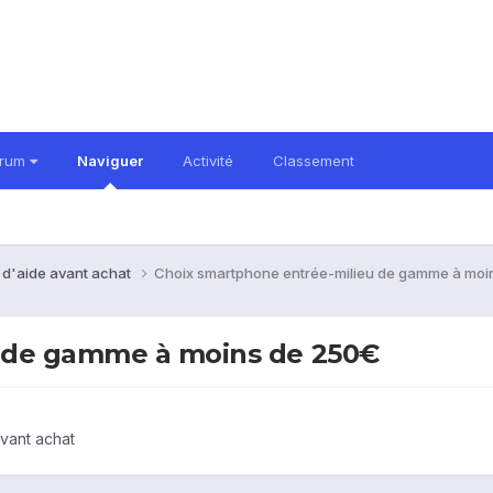
orum
Naviguer
Activité
Classement
 d'aide avant achat
Choix smartphone entrée-milieu de gamme à moi
u de gamme à moins de 250€
vant achat