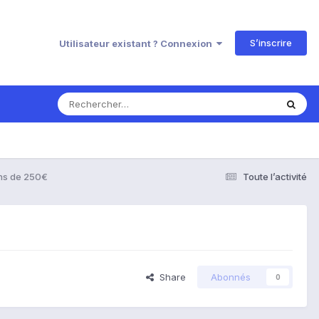
S’inscrire
Utilisateur existant ? Connexion
ns de 250€
Toute l’activité
Share
Abonnés
0