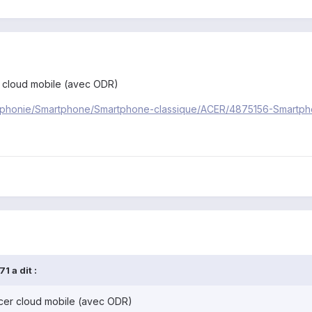
er cloud mobile (avec ODR)
ephonie/Smartphone/Smartphone-classique/ACER/4875156-Smartpho
1 a dit :
'acer cloud mobile (avec ODR)