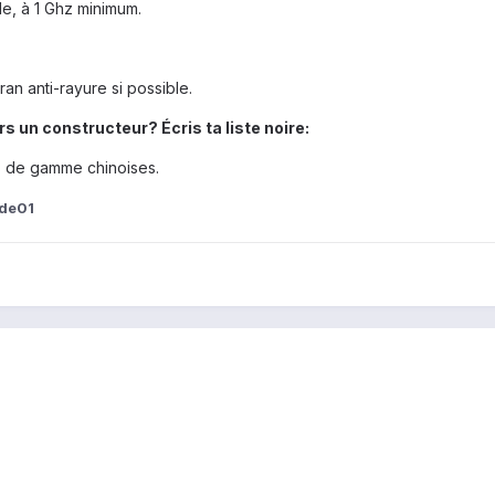
le, à 1 Ghz minimum.
ran anti-rayure si possible.
s un constructeur? Écris ta liste noire:
s de gamme chinoises.
ude01