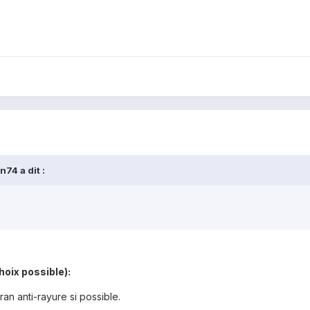
74 a dit :
hoix possible):
ran anti-rayure si possible.