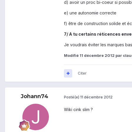
d) avoir un proc bi-coeur si possib
e) une autonomie correcte
f) être de construction solide et éc
7/ A tu certains réticences enver
Je voudrais éviter les marques ba
Modifié
11 décembre 2012
par cla
Citer
Johann74
Posté(e)
11 décembre 2012
Wiki cink slim ?