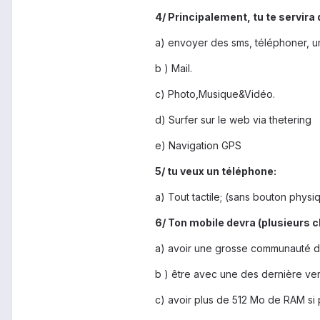
4/ Principalement, tu te servira
a) envoyer des sms, téléphoner, u
b ) Mail.
c) Photo,Musique&Vidéo.
d) Surfer sur le web via thetering
e) Navigation GPS
5/ tu veux un téléphone:
a) Tout tactile; (sans bouton physi
6/ Ton mobile devra (plusieurs c
a) avoir une grosse communauté d
b ) être avec une des dernière ver
c) avoir plus de 512 Mo de RAM si 