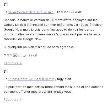
[*]
Le
26 octobre 2012 à 19 h 26 min
, TheLion972 a dit :
Bonsoir, la nouvelle version de JB vient d’être déployée sur les
Galaxy SIII et a été installé sur mon téléphone. J’ai réussi à activer
Google Now mais je suis dans l’incapacité de voir les cartes
pourtant elles sont activées mais n’apparaissent pas sur la page
d’accueil de Google Now.
Si quelqu’un pouvait m’aider, ce sera agréable.
Merci
Répondre ↓
[*]
Le
16 novembre 2012 à 9 h 19 min
, tagy a dit :
La plus part de mes cartes fonctionnent mais je ne ai pas compris
comment afficher mes prochain rendez vous
Répondre ↓