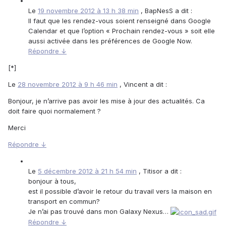
Le
19 novembre 2012 à 13 h 38 min
, BapNesS a dit :
Il faut que les rendez-vous soient renseigné dans Google
Calendar et que l’option « Prochain rendez-vous » soit elle
aussi activée dans les préférences de Google Now.
Répondre ↓
[*]
Le
28 novembre 2012 à 9 h 46 min
, Vincent a dit :
Bonjour, je n’arrive pas avoir les mise à jour des actualités. Ca
doit faire quoi normalement ?
Merci
Répondre ↓
Le
5 décembre 2012 à 21 h 54 min
, Titisor a dit :
bonjour à tous,
est il possible d’avoir le retour du travail vers la maison en
transport en commun?
Je n’ai pas trouvé dans mon Galaxy Nexus…
Répondre ↓