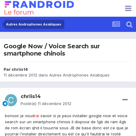
Autres Androphones Asiatiques
Google Now / Voice Search sur
smartphone chinois
Par
chriis14
11 décembre 2012
dans
Autres Androphones Asiatiques
chriis14
Posté(e)
11 décembre 2012
bonsoir je voud
rai
savoir si je peux installer google now et voice
search sur un smartphone chinois il dispose de 1gb de ram 4gb
de rom écran qhd il touurne sous JB de base donc est ce que je
pourrai l'installer directement ou est ce qu'il fautdrai le rooté