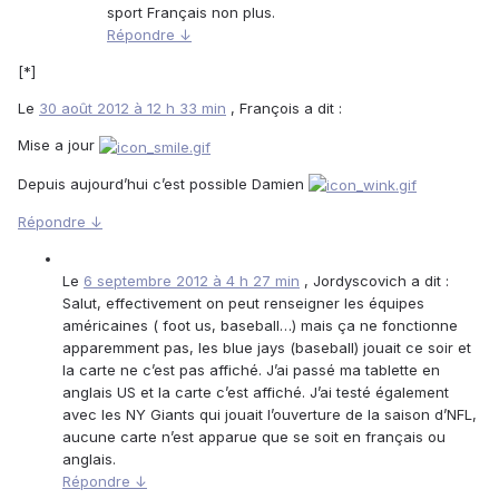
sport Français non plus.
Répondre ↓
[*]
Le
30 août 2012 à 12 h 33 min
, François a dit :
Mise a jour
Depuis aujourd’hui c’est possible Damien
Répondre ↓
Le
6 septembre 2012 à 4 h 27 min
, Jordyscovich a dit :
Salut, effectivement on peut renseigner les équipes
américaines ( foot us, baseball…) mais ça ne fonctionne
apparemment pas, les blue jays (baseball) jouait ce soir et
la carte ne c’est pas affiché. J’ai passé ma tablette en
anglais US et la carte c’est affiché. J’ai testé également
avec les NY Giants qui jouait l’ouverture de la saison d’NFL,
aucune carte n’est apparue que se soit en français ou
anglais.
Répondre ↓