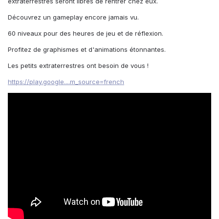
extraterrestres seront libres de rentrer chez eux.
Découvrez un gameplay encore jamais vu.
60 niveaux pour des heures de jeu et de réflexion.
Profitez de graphismes et d'animations étonnantes.
Les petits extraterrestres ont besoin de vous !
https://play.google....m_source=french