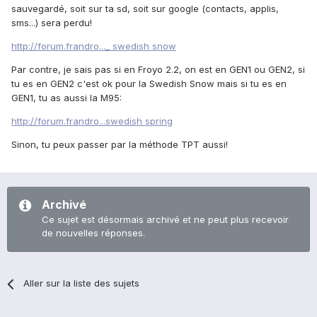
sauvegardé, soit sur ta sd, soit sur google (contacts, applis,
sms...) sera perdu!
http://forum.frandro..._ swedish snow
Par contre, je sais pas si en Froyo 2.2, on est en GEN1 ou GEN2, si
tu es en GEN2 c'est ok pour la Swedish Snow mais si tu es en
GEN1, tu as aussi la M95:
http://forum.frandro...swedish spring
Sinon, tu peux passer par la méthode TPT aussi!
Archivé
Ce sujet est désormais archivé et ne peut plus recevoir
de nouvelles réponses.
Aller sur la liste des sujets