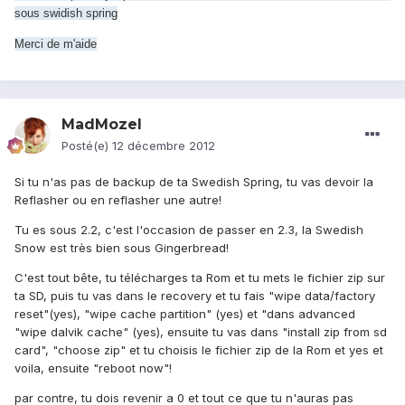
sous swidish spring
Merci de m'aide
MadMozel
Posté(e)
12 décembre 2012
Si tu n'as pas de backup de ta Swedish Spring, tu vas devoir la
Reflasher ou en reflasher une autre!
Tu es sous 2.2, c'est l'occasion de passer en 2.3, la Swedish
Snow est très bien sous Gingerbread!
C'est tout bête, tu télécharges ta Rom et tu mets le fichier zip sur
ta SD, puis tu vas dans le recovery et tu fais "wipe data/factory
reset"(yes), "wipe cache partition" (yes) et "dans advanced
"wipe dalvik cache" (yes), ensuite tu vas dans "install zip from sd
card", "choose zip" et tu choisis le fichier zip de la Rom et yes et
voila, ensuite "reboot now"!
par contre, tu dois revenir a 0 et tout ce que tu n'auras pas