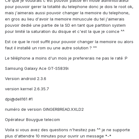
Ce que je voudrais c'est pouvoir passé en mode administrateur
pour pouvoir gerer la totalité du telephone donc je dois le root ok,
mais j'aimerais aussi pouvoir changer la memoire du telephone,
en gros au lieu d'avoir la memoire minuscule du tel j'aimerais
pouvoir dedié une partie de la SD en tant que partition system
pour limité la saturation du disque et c'est la que je coince ^^
Est ce que le root suffit pour pouvoir changer la memoire ou alors
faut il installé un rom ou une autre solution ? ^^
Le téléphone a moins d'un mois je prefererais ne pas le raté :P
Samsung Galaxy Ace GT-S5839i
Version android 2.3.6
version kernel 2.6.35.7
dpi@dell161 #1
numéro de version GINGERBREAD.XXLD2
Opérateur Bouygue telecom
Voila si vous avez des questions n'hesitez pas ^^ je ne supporte
plus d'attendre 10 minutes pour ouvrir un message *-*