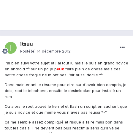
itsuu
Posté(e)
14 décembre 2012
j'ai bien suivi votre sujet et j'ai tout lu mais je suis en grand novice
en android ^^ sur un pc je p
eux
faire plein de chose mais ces
petite chose fragile ne m'ont pas l'air aussi docile ^^
Donc maintenant je résume pour etre sur d'avoir bien compris, je
dois, root le telephone, ensuite le desimlocker pour installé un
rom
Ou alors le root trouvé le kernel et flash un script en sachant que
je suis novice et que meme vous n'avez pas reussi *-*
ça me semble assez compliqué et risqué a faire mais bon dans
tout les cas si il ne devient pas plus reactif je sens qu'il va se