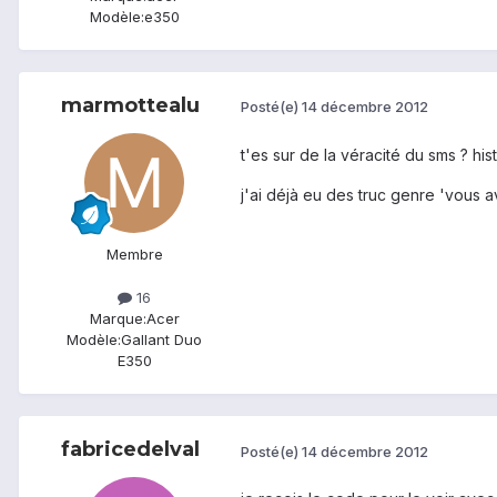
Modèle:
e350
marmottealu
Posté(e)
14 décembre 2012
t'es sur de la véracité du sms ? hi
j'ai déjà eu des truc genre 'vous 
Membre
16
Marque:
Acer
Modèle:
Gallant Duo
E350
fabricedelval
Posté(e)
14 décembre 2012