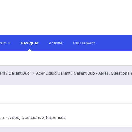
orum
Naviguer
Activité
Classement
ant / Gallant Duo
Acer Liquid Gallant / Gallant Duo - Aides, Question
 Duo - Aides, Questions & Réponses