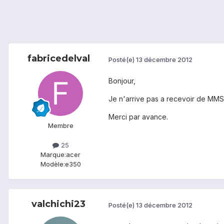
fabricedelval
Posté(e)
13 décembre 2012
Bonjour,
Je n'arrive pas a recevoir de MMS, y
Merci par avance.
Membre
25
Marque:
acer
Modèle:
e350
valchichi23
Posté(e)
13 décembre 2012