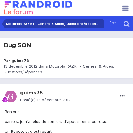
Motorola RAZR i - Général & Aides, Questions/Réponses
Bug SON
Par
guims78
13 décembre 2012
dans
Motorola RAZR i - Général & Aides,
Questions/Réponses
guims78
Posté(e)
13 décembre 2012
Bonjour,
parfois, je n'ai plus de son lors d'appels, émis ou reçu.
Un Reboot et c'est reparti.