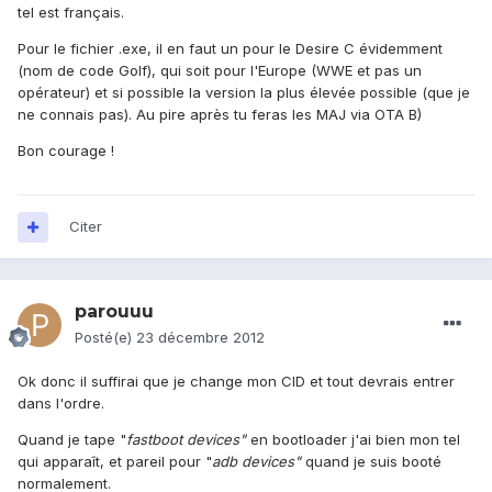
tel est français.
Pour le fichier .exe, il en faut un pour le Desire C évidemment
(nom de code Golf), qui soit pour l'Europe (WWE et pas un
opérateur) et si possible la version la plus élevée possible (que je
ne connais pas). Au pire après tu feras les MAJ via OTA B)
Bon courage !
Citer
parouuu
Posté(e)
23 décembre 2012
Ok donc il suffirai que je change mon CID et tout devrais entrer
dans l'ordre.
Quand je tape "
fastboot devices"
en bootloader j'ai bien mon tel
qui apparaît, et pareil pour "
adb devices"
quand je suis booté
normalement.