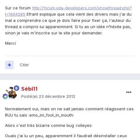
Sur ce forum
http://forum.xda-developers.com/showthread.php?
t=1664585
Efrant explique que cela vient des drivers mais j'ai du
mal a comprendre ce que je dois faire pour fixer ça, l'auteur du
thread a compris lui apparemment. Si tu as un idée n’hésite pas,
sinon je vais m'inscrire sur le site pour demander.
Merci
Citer
Sébi11
Posté(e)
23 décembre 2012
Normalement oui, mais on ne sait jamais comment réagissent ces
RUU tu sais :emo_im_foot_in_mouth:
Alors c'est très bizarre comme bug :rolleyes:
Ouais j'ai lu un peu, apparemment il faudrait désinstaller ceux