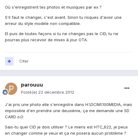
Où s'enregistrent tes photos et musiques par ex ?
S'il faut le changer, c'est avant. Sinon tu risques d'avoir une
erreur du style modèle non compatible.
Et puis de toutes façons si tu ne changes pas le CID, tu ne
pourras plus recevoir de mises à jour OTA.
Citer
parouuu
Posté(e)
22 décembre 2012
J'ai pris une photo elle s'enregistre dans H:\DCIM\100MEDIA, mais
impossible d'en prendre une deuxième, ça me demande une SD
CARD o.O
Sais-tu quel CID je dois utiliser ? Le miens est HTC_622, je peux
en changer comme je veux et ça ne posera aucun problème ?