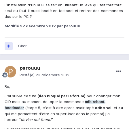
L’installation d'un RUU se fait en utilisant un .exe qui fait tout tout
seul ou faut-il aussi booté en fastboot et rentrer des commandes
dos sur le PC ?
Modifié
22 décembre 2012
par parouuu
Citer
parouuu
Posté(e)
23 décembre 2012
Re,
J'ai suivie ce tuto
(lien bloqué par le forum)
pour changer mon
CID mais au moment de taper la commande
adb reboot-
(étape 5, c'est à dire apres avoir tapé
adb shell
et
su
bootloader
qui me permettent d'etre en superUser dans le prompt) j'ai
l'erreur "
device not found
".