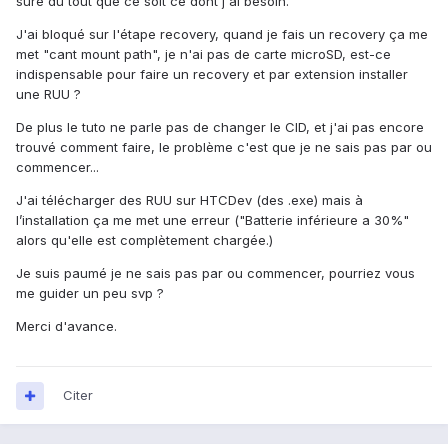
sure du tout que ce soit ce dont j'ai besoin.
J'ai bloqué sur l'étape recovery, quand je fais un recovery ça me
met "cant mount path", je n'ai pas de carte microSD, est-ce
indispensable pour faire un recovery et par extension installer
une RUU ?
De plus le tuto ne parle pas de changer le CID, et j'ai pas encore
trouvé comment faire, le problème c'est que je ne sais pas par ou
commencer...
J'ai télécharger des RUU sur HTCDev (des .exe) mais à
l’installation ça me met une erreur ("Batterie inférieure a 30%"
alors qu'elle est complètement chargée.)
Je suis paumé je ne sais pas par ou commencer, pourriez vous
me guider un peu svp ?
Merci d'avance.
Citer