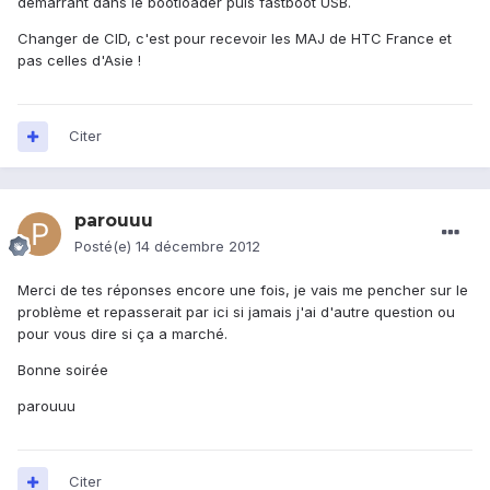
démarrant dans le bootloader puis fastboot USB.
Changer de CID, c'est pour recevoir les MAJ de HTC France et
pas celles d'Asie !
Citer
parouuu
Posté(e)
14 décembre 2012
Merci de tes réponses encore une fois, je vais me pencher sur le
problème et repasserait par ici si jamais j'ai d'autre question ou
pour vous dire si ça a marché.
Bonne soirée
parouuu
Citer