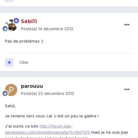
Sébi11
Posté(e)
14 décembre 2012
Pas de problèmes :)
Citer
parouuu
Posté(e)
22 décembre 2012
Salut,
Je reviens vers vous car c'est un peu la galère !
J'ai suivis ce tuto
http://forum.xda-
developers.com/showthread.php?t=1947613
mais je ne suis pas