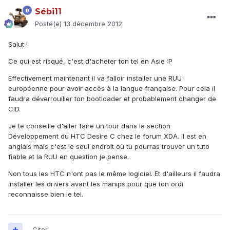
Sébi11
Posté(e)
13 décembre 2012
Salut !
Ce qui est risqué, c'est d'acheter ton tel en Asie :P
Effectivement maintenant il va falloir installer une RUU
européenne pour avoir accès à la langue française. Pour cela il
faudra déverrouiller ton bootloader et probablement changer de
CID.
Je te conseille d'aller faire un tour dans la section
Développement du HTC Desire C chez le forum XDA. Il est en
anglais mais c'est le seul endroit où tu pourras trouver un tuto
fiable et la RUU en question je pense.
Non tous les HTC n'ont pas le même logiciel. Et d'ailleurs il faudra
installer les drivers avant les manips pour que ton ordi
reconnaisse bien le tel.
Citer