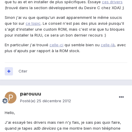
que tu as et en installer de plus spécifiques. Essaye
ces drivers
(trouvé dans la section développement du Desire C chez XDA) ;)
Sinon j'ai vu que quelqu'un avait apparemment le même soucis
que toi sur
ce topic
. Le conseil n'est pas des plus avisé puisqu'il
s'agit d'installer une custom ROM, mais c'est vrai que tu bloques
pour installer la RUU, ce sera un bon dernier recours :)
En particulier j'ai trouvé
celle-ci
qui semble bien ou
celle-là
, avec
plus d'ajouts par rapport à la ROM stock.
Citer
parouuu
Posté(e)
25 décembre 2012
Hello,
J'ai essayé tes drivers mais rien n'y fais, je sais pas quoi faire,
quand je tapes
adb devices
ça me montre bien mon téléphone