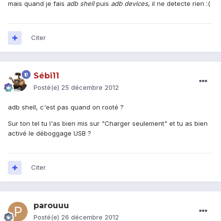
mais quand je fais
adb shell
puis
adb devices
, il ne detecte rien :(
Citer
Sébi11
Posté(e)
25 décembre 2012
adb shell, c'est pas quand on rooté ?
Sur ton tel tu l'as bien mis sur "Charger seulement" et tu as bien
activé le déboggage USB ?
Citer
parouuu
Posté(e)
26 décembre 2012