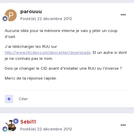
parouuu
Posté(e)
22 décembre 2012
Aucune idée pour la mémoire interne je vais y jeter un coup
d'oeil.
J'ai télécharger les RUU sur
http://www.htcdev.com/devcenter/downloads
. Et un autre si dont
je ne connais pas le nom.
Dois-je changer le CID avant d'installer une RUU ou l'inverse ?
Merci de ta réponse rapide.
Citer
Sébi11
Posté(e)
22 décembre 2012