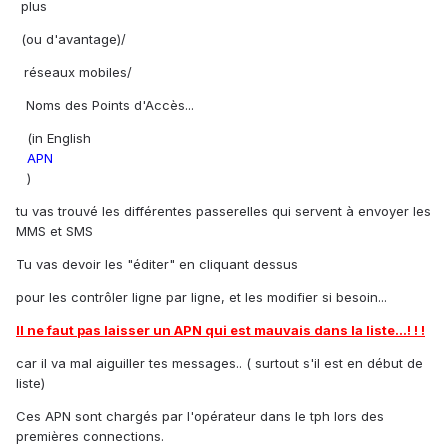
plus
(ou d'avantage)/
réseaux mobiles/
Noms des Points d'Accès...
(in English
APN
)
tu vas trouvé les différentes passerelles qui servent à envoyer les
MMS et SMS
Tu vas devoir les "éditer" en cliquant dessus
pour les contrôler ligne par ligne, et les modifier si besoin...
Il ne faut pas laisser un APN qui est mauvais dans la liste...! ! !
car il va mal aiguiller tes messages.. ( surtout s'il est en début de
liste)
Ces APN sont chargés par l'opérateur dans le tph lors des
premières connections.