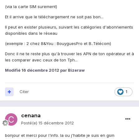
(via la carte SIM surement)
Et il arrive que le téléchargement ne soit pas bon...
Il peut en exister plusieurs, suivant les catégories d'abonnements
disponibles dans le réseau
(exemple : 2 chez B&You : BouyguesPro et B..Télécom)
Donc il ne te reste plus qu'à trouver les APN de ton opérateur et à
les comparer avec ceux de ton Tph...
Modifié
16 décembre 2012
par Bizeraw
Citer
1
cenana
Posté(e)
15 décembre 2012
bonjour et merci pour l'info. la ou j'habite je suis en gsm