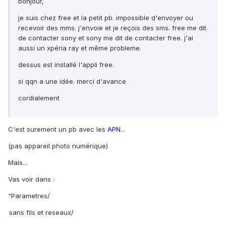
bonjour,
je suis chez free et la petit pb. impossible d'envoyer ou
recevoir des mms. j'envoie et je reçois des sms. free me dit
de contacter sony et sony me dit de contacter free. j'ai
aussi un xpéria ray et même probleme.
dessus est installé l'appli free.
si qqn a une idée. merci d'avance
cordialement
C'est surement un pb avec les
APN
...
(pas appareil photo numérique)
Mais...
Vas voir dans :
"Parametres/
sans fils et reseaux/