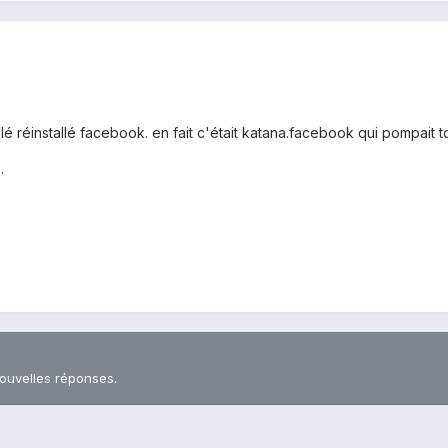
lé réinstallé facebook. en fait c'était katana.facebook qui pompait to
.
nouvelles réponses.