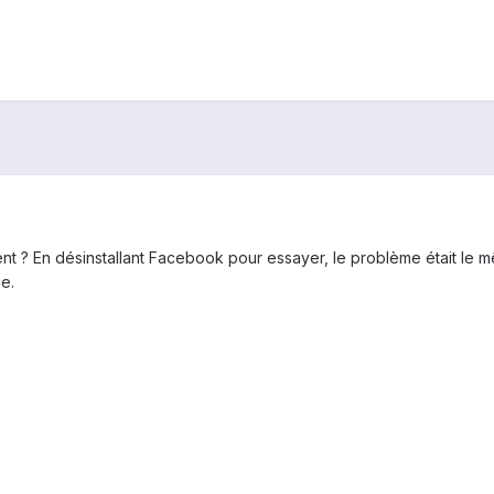
nt ? En désinstallant Facebook pour essayer, le problème était le mê
e.