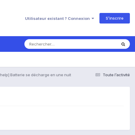
S’inscrire
Utilisateur existant ? Connexion
[help] Batterie se décharge en une nuit
Toute l’activité