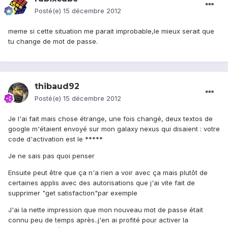
Posté(e)
15 décembre 2012
meme si cette situation me parait improbable,le mieux serait que
tu change de mot de passe.
thibaud92
Posté(e)
15 décembre 2012
Je l'ai fait mais chose étrange, une fois changé, deux textos de
google m'étaient envoyé sur mon galaxy nexus qui disaient : votre
code d'activation est le *****
Je ne sais pas quoi penser
Ensuite peut être que ça n'a rien a voir avec ça mais plutôt de
certaines applis avec des autorisations que j'ai vite fait de
supprimer "get satisfaction"par exemple
J'ai la nette impression que mon nouveau mot de passe était
connu peu de temps après..j'en ai profité pour activer la