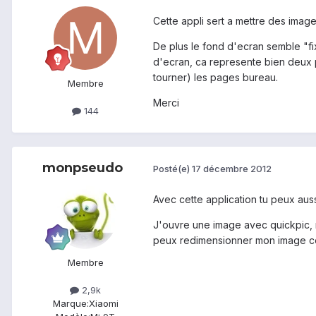
Cette appli sert a mettre des imag
De plus le fond d'ecran semble "fi
d'ecran, ca represente bien deux pe
tourner) les pages bureau.
Membre
Merci
144
monpseudo
Posté(e)
17 décembre 2012
Avec cette application tu peux aus
J'ouvre une image avec quickpic, m
peux redimensionner mon image co
Membre
2,9k
Marque:
Xiaomi