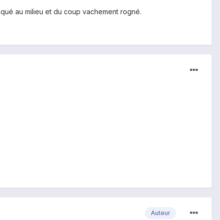
oqué au milieu et du coup vachement rogné.
Auteur