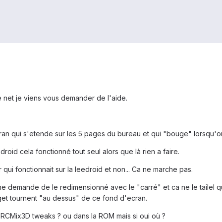
 net je viens vous demander de l'aide.
cran qui s'etende sur les 5 pages du bureau et qui "bouge" lorsqu'
oid cela fonctionné tout seul alors que là rien a faire.
 qui fonctionnait sur la leedroid et non... Ca ne marche pas.
 me demande de le redimensionné avec le "carré" et ca ne le tailel q
get tournent "au dessus" de ce fond d'ecran.
 RCMix3D tweaks ? ou dans la ROM mais si oui où ?