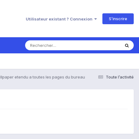
S’inscrire
Utilisateur existant ? Connexion
lpaper etendu a toutes les pages du bureau
Toute l’activité