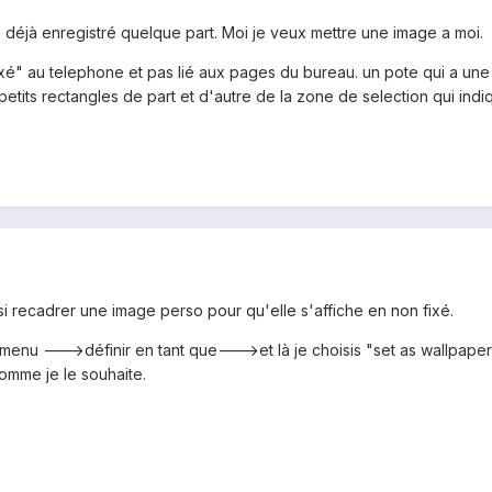
e déjà enregistré quelque part. Moi je veux mettre une image a moi.
xé" au telephone et pas lié aux pages du bureau. un pote qui a une
tits rectangles de part et d'autre de la zone de selection qui indiq
si recadrer une image perso pour qu'elle s'affiche en non fixé.
enu --->définir en tant que--->et là je choisis "set as wallpaper"
mme je le souhaite.