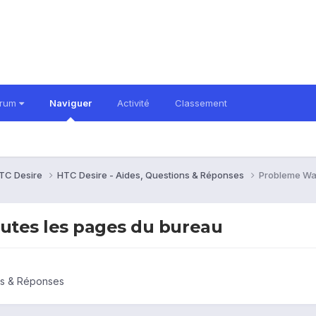
orum
Naviguer
Activité
Classement
TC Desire
HTC Desire - Aides, Questions & Réponses
Probleme Wal
utes les pages du bureau
ns & Réponses