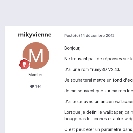
mikyvienne
Posté(e)
14 décembre 2012
Bonjour,
Ne trouvant pas de réponses sur le
J'ai une rom "rumy3D V2.4.1.
Membre
Je souhaiterai mettre un fond d'e
144
Je me souvient que sur ma rom leedr
J'ai testé avec un ancien wallapaer
Lorsque je defini le wallpaper, ca
bouge pas les icones et autre wid
C'est peut eter un paramétre dans