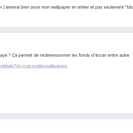
 j'aimerai bien avoir mon wallpaper en entier et pas seulement "bl
ayé ? Ça permet de redimensionner les fonds d'écran entre autre
s/details?id=com.srsdev.wallpapers