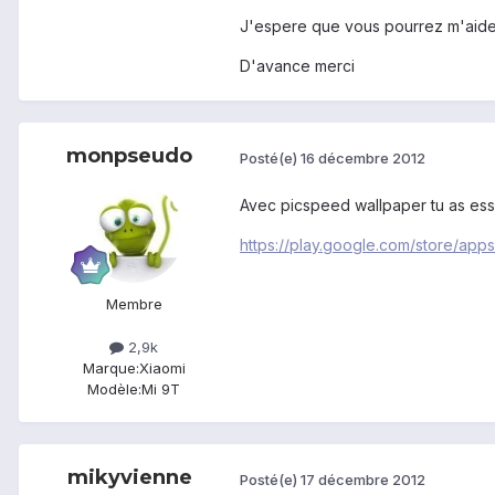
J'espere que vous pourrez m'aider
D'avance merci
monpseudo
Posté(e)
16 décembre 2012
Avec picspeed wallpaper tu as ess
https://play.google.com/store/app
Membre
2,9k
Marque:
Xiaomi
Modèle:
Mi 9T
mikyvienne
Posté(e)
17 décembre 2012