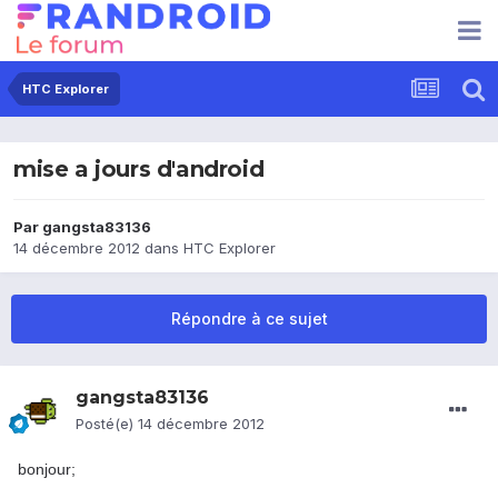
HTC Explorer
mise a jours d'android
Par
gangsta83136
14 décembre 2012
dans
HTC Explorer
Répondre à ce sujet
gangsta83136
Posté(e)
14 décembre 2012
bonjour;