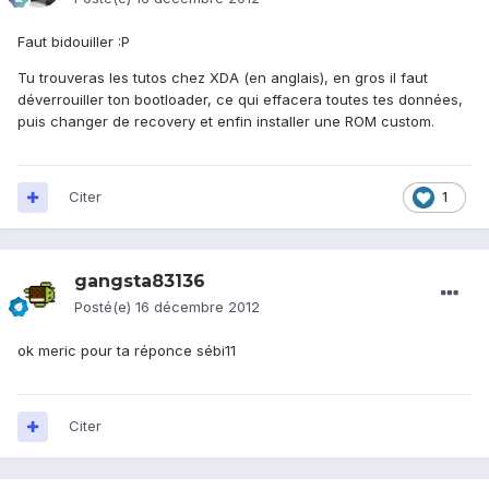
Faut bidouiller :P
Tu trouveras les tutos chez XDA (en anglais), en gros il faut
déverrouiller ton bootloader, ce qui effacera toutes tes données,
puis changer de recovery et enfin installer une ROM custom.
Citer
1
gangsta83136
Posté(e)
16 décembre 2012
ok meric pour ta réponce sébi11
Citer