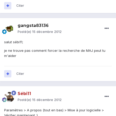
Citer
gangsta83136
Posté(e)
15 décembre 2012
salut sébi11;
je ne trouve pas comment forcer la recherche de MAJ peut tu
m'aider
Citer
Sébi11
Posté(e)
15 décembre 2012
Paramètres > A propos (tout en bas) > Mise à jour logicielle >
Vérifier maintenant ;)