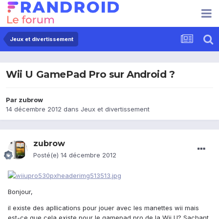
Jeux et divertissement
Wii U GamePad Pro sur Android ?
Par
zubrow
14 décembre 2012
dans
Jeux et divertissement
zubrow
Posté(e)
14 décembre 2012
Bonjour,
il existe des apllications pour jouer avec les manettes wii mais
est-ce que cela existe pour le gamepad pro de la Wii U? Sachant