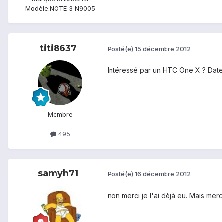
Modèle:
NOTE 3 N9005
titi8637
Posté(e)
15 décembre 2012
Intéressé par un HTC One X ? Date 
Membre
495
samyh71
Posté(e)
16 décembre 2012
non merci je l'ai déjà eu. Mais merc