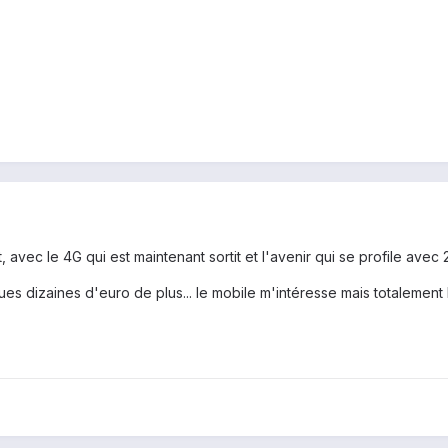
, avec le 4G qui est maintenant sortit et l'avenir qui se profile ave
ques dizaines d'euro de plus... le mobile m'intéresse mais totaleme