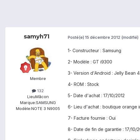
samyh71
Posté(e)
15 décembre 2012
(modifié)
1- Constructeur : Samsung
2- Modèle : GT i9300
3- Version d'Android : Jelly Bean 4.
Membre
4- ROM : Stock
132
5- Date d'achat : 17/10/2012
Lieu
Mâcon
Marque:
SAMSUNG
6- Lieu d'achat : boutique orange i
Modèle:
NOTE 3 N9005
7- Facture fournie : Oui
8- Date de fin de garantie : 17/10/