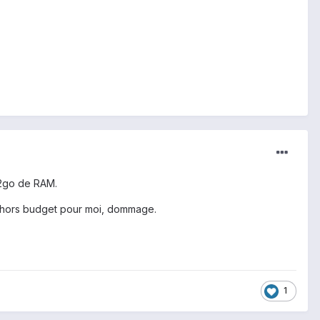
c 2go de RAM.
nt hors budget pour moi, dommage.
1