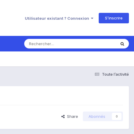
S’inscrire
Utilisateur existant ? Connexion
Toute l’activité
Share
Abonnés
0