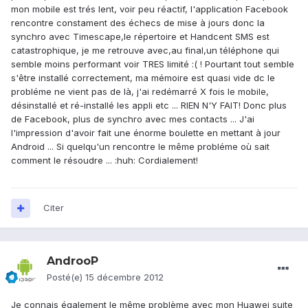
mon mobile est trés lent, voir peu réactif, l'application Facebook
rencontre constament des échecs de mise à jours donc la
synchro avec Timescape,le répertoire et Handcent SMS est
catastrophique, je me retrouve avec,au final,un téléphone qui
semble moins performant voir TRES limité :( ! Pourtant tout semble
s'être installé correctement, ma mémoire est quasi vide dc le
probléme ne vient pas de là, j'ai redémarré X fois le mobile,
désinstallé et ré-installé les appli etc ... RIEN N'Y FAIT! Donc plus
de Facebook, plus de synchro avec mes contacts ... J'ai
l'impression d'avoir fait une énorme boulette en mettant à jour
Android ... Si quelqu'un rencontre le même probléme où sait
comment le résoudre ... :huh: Cordialement!
Citer
AndrooP
Posté(e)
15 décembre 2012
Je connais également le même problème avec mon Huawei suite